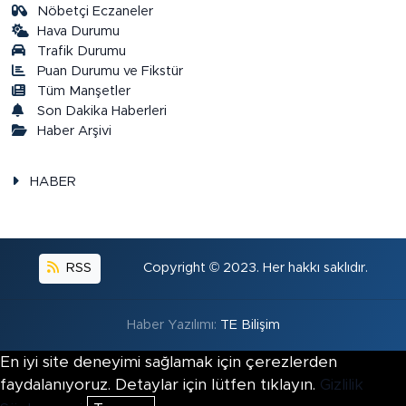
Nöbetçi Eczaneler
Hava Durumu
Trafik Durumu
Puan Durumu ve Fikstür
Tüm Manşetler
Son Dakika Haberleri
Haber Arşivi
HABER
RSS
Copyright © 2023. Her hakkı saklıdır.
Haber Yazılımı:
TE Bilişim
En iyi site deneyimi sağlamak için çerezlerden
faydalanıyoruz. Detaylar için lütfen tıklayın.
Gizlilik