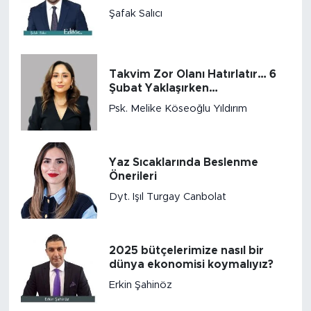
Şafak Salıcı
Takvim Zor Olanı Hatırlatır… 6
Şubat Yaklaşırken…
Psk. Melike Köseoğlu Yıldırım
Yaz Sıcaklarında Beslenme
Önerileri
Dyt. Işıl Turgay Canbolat
2025 bütçelerimize nasıl bir
dünya ekonomisi koymalıyız?
Erkin Şahinöz