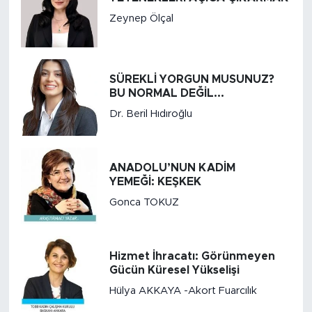
Zeynep Ölçal
SÜREKLİ YORGUN MUSUNUZ?
BU NORMAL DEĞİL...
Dr. Beril Hıdıroğlu
ANADOLU’NUN KADİM
YEMEĞİ: KEŞKEK
Gonca TOKUZ
Hizmet İhracatı: Görünmeyen
Gücün Küresel Yükselişi
Hülya AKKAYA -Akort Fuarcılık