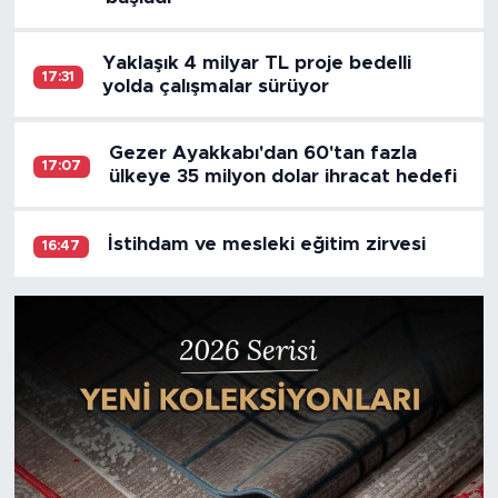
Yaklaşık 4 milyar TL proje bedelli
17:31
yolda çalışmalar sürüyor
Gezer Ayakkabı'dan 60'tan fazla
17:07
ülkeye 35 milyon dolar ihracat hedefi
İstihdam ve mesleki eğitim zirvesi
16:47