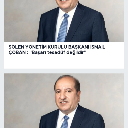
ŞÖLEN YÖNETİM KURULU BAŞKANI İSMAİL
ÇOBAN : "Başarı tesadüf değildir"