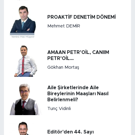
PROAKTİF DENETİM DÖNEMİ
Mehmet DEMİR
AMAAN PETR’OİL, CANIIM
PETR’OİL…
Gökhan Mortaş
Aile Şirketlerinde Aile
Bireylerinin Maaşları Nasıl
Belirlenmeli?
Tunç Vidinli
Editör'den 44. Sayı