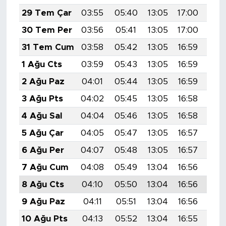
29 Tem Çar
03:55
05:40
13:05
17:00
20:
30 Tem Per
03:56
05:41
13:05
17:00
20:
31 Tem Cum
03:58
05:42
13:05
16:59
20:
1 Ağu Cts
03:59
05:43
13:05
16:59
20:
2 Ağu Paz
04:01
05:44
13:05
16:59
20:
3 Ağu Pts
04:02
05:45
13:05
16:58
20:
4 Ağu Sal
04:04
05:46
13:05
16:58
20:
5 Ağu Çar
04:05
05:47
13:05
16:57
20:
6 Ağu Per
04:07
05:48
13:05
16:57
20:
7 Ağu Cum
04:08
05:49
13:04
16:56
20:
8 Ağu Cts
04:10
05:50
13:04
16:56
20:
9 Ağu Paz
04:11
05:51
13:04
16:56
20:
10 Ağu Pts
04:13
05:52
13:04
16:55
20: