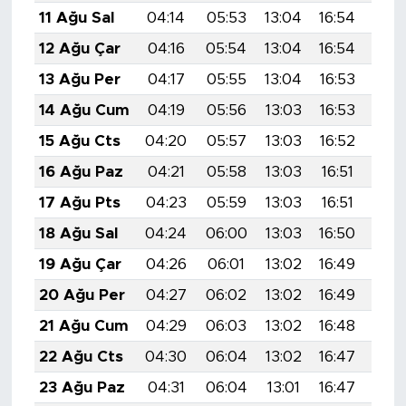
11 Ağu Sal
04:14
05:53
13:04
16:54
20:
12 Ağu Çar
04:16
05:54
13:04
16:54
20:
13 Ağu Per
04:17
05:55
13:04
16:53
20:
14 Ağu Cum
04:19
05:56
13:03
16:53
20:
15 Ağu Cts
04:20
05:57
13:03
16:52
20:
16 Ağu Paz
04:21
05:58
13:03
16:51
19:
17 Ağu Pts
04:23
05:59
13:03
16:51
19:
18 Ağu Sal
04:24
06:00
13:03
16:50
19:
19 Ağu Çar
04:26
06:01
13:02
16:49
19:
20 Ağu Per
04:27
06:02
13:02
16:49
19:
21 Ağu Cum
04:29
06:03
13:02
16:48
19:
22 Ağu Cts
04:30
06:04
13:02
16:47
19:
23 Ağu Paz
04:31
06:04
13:01
16:47
19: