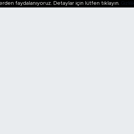
erden faydalanıyoruz. Detaylar için lütfen tıklayın.
Gizli