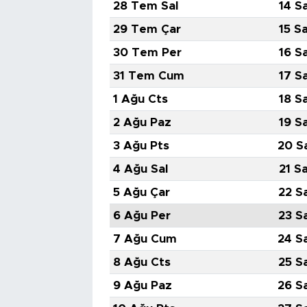
28 Tem Sal
14 S
29 Tem Çar
15 S
30 Tem Per
16 S
31 Tem Cum
17 S
1 Ağu Cts
18 S
2 Ağu Paz
19 S
3 Ağu Pts
20 S
4 Ağu Sal
21 S
5 Ağu Çar
22 S
6 Ağu Per
23 S
7 Ağu Cum
24 S
8 Ağu Cts
25 S
9 Ağu Paz
26 S