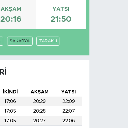
AKŞAM
YATSI
20:16
21:50
A
SAKARYA
TARAKLI
RI
İKINDI
AKŞAM
YATSI
17:06
20:29
22:09
17:05
20:28
22:07
17:05
20:27
22:06