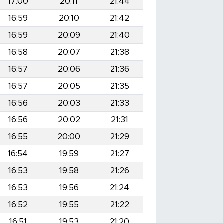
17:00
20:11
21:44
16:59
20:10
21:42
16:59
20:09
21:40
16:58
20:07
21:38
16:57
20:06
21:36
16:57
20:05
21:35
16:56
20:03
21:33
16:56
20:02
21:31
16:55
20:00
21:29
16:54
19:59
21:27
16:53
19:58
21:26
16:53
19:56
21:24
16:52
19:55
21:22
16:51
19:53
21:20