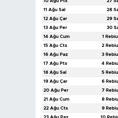
10 Ağu Pts
27 S
11 Ağu Sal
28 S
12 Ağu Çar
29 S
13 Ağu Per
30 S
14 Ağu Cum
1 Rebiu
15 Ağu Cts
2 Rebiu
16 Ağu Paz
3 Rebiu
17 Ağu Pts
4 Rebiu
18 Ağu Sal
5 Rebiu
19 Ağu Çar
6 Rebiu
20 Ağu Per
7 Rebiu
21 Ağu Cum
8 Rebiu
22 Ağu Cts
9 Rebiu
23 Ağu Paz
10 Rebi