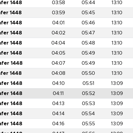
afer 1448
03:58
05:44
13:10
afer 1448
03:59
05:45
13:10
afer 1448
04:01
05:46
13:10
afer 1448
04:02
05:47
13:10
afer 1448
04:04
05:48
13:10
afer 1448
04:05
05:49
13:10
afer 1448
04:07
05:49
13:10
afer 1448
04:08
05:50
13:10
afer 1448
04:10
05:51
13:09
afer 1448
04:11
05:52
13:09
afer 1448
04:13
05:53
13:09
afer 1448
04:14
05:54
13:09
afer 1448
04:16
05:55
13:09