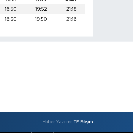
16:50
19:52
21:18
16:50
19:50
21:16
Haber Yazılımı:
TE Bilişim