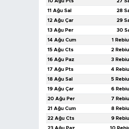
10 Ağu Pts
27 S
11 Ağu Sal
28 S
12 Ağu Çar
29 S
13 Ağu Per
30 S
14 Ağu Cum
1 Rebiu
15 Ağu Cts
2 Rebiu
16 Ağu Paz
3 Rebiu
17 Ağu Pts
4 Rebiu
18 Ağu Sal
5 Rebiu
19 Ağu Çar
6 Rebiu
20 Ağu Per
7 Rebiu
21 Ağu Cum
8 Rebiu
22 Ağu Cts
9 Rebiu
23 Ağu Paz
10 Rebi