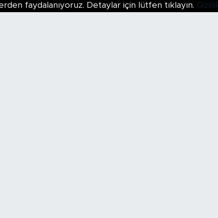
erden faydalanıyoruz. Detaylar için lütfen tıklayın.
Gizli