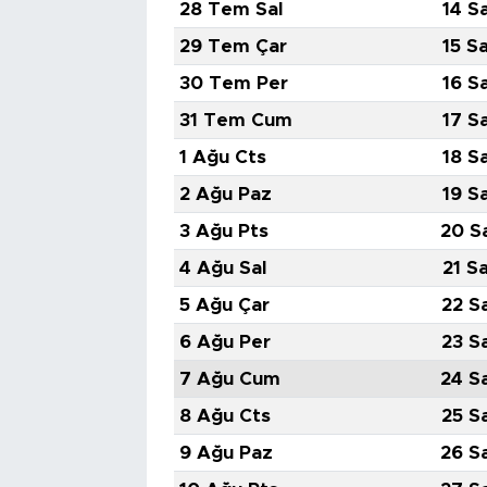
28 Tem Sal
14 S
29 Tem Çar
15 S
30 Tem Per
16 S
31 Tem Cum
17 S
1 Ağu Cts
18 S
2 Ağu Paz
19 S
3 Ağu Pts
20 S
4 Ağu Sal
21 S
5 Ağu Çar
22 S
6 Ağu Per
23 S
7 Ağu Cum
24 S
8 Ağu Cts
25 S
9 Ağu Paz
26 S