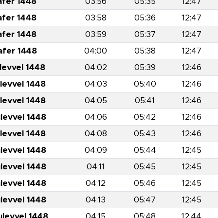
afer 1448
03:56
05:35
12:47
afer 1448
03:58
05:36
12:47
afer 1448
03:59
05:37
12:47
afer 1448
04:00
05:38
12:47
levvel 1448
04:02
05:39
12:46
levvel 1448
04:03
05:40
12:46
levvel 1448
04:05
05:41
12:46
levvel 1448
04:06
05:42
12:46
levvel 1448
04:08
05:43
12:46
levvel 1448
04:09
05:44
12:45
levvel 1448
04:11
05:45
12:45
levvel 1448
04:12
05:46
12:45
levvel 1448
04:13
05:47
12:45
ulevvel 1448
04:15
05:48
12:44