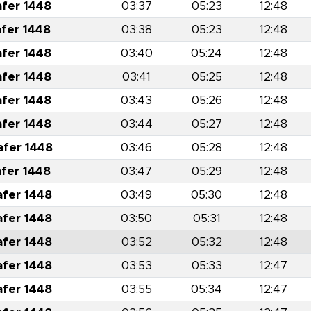
afer 1448
03:37
05:23
12:48
afer 1448
03:38
05:23
12:48
afer 1448
03:40
05:24
12:48
afer 1448
03:41
05:25
12:48
afer 1448
03:43
05:26
12:48
afer 1448
03:44
05:27
12:48
afer 1448
03:46
05:28
12:48
afer 1448
03:47
05:29
12:48
afer 1448
03:49
05:30
12:48
afer 1448
03:50
05:31
12:48
afer 1448
03:52
05:32
12:48
afer 1448
03:53
05:33
12:47
afer 1448
03:55
05:34
12:47