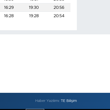
16:29
19:30
20:56
16:28
19:28
20:54
Haber Yazılımı:
TE Bilişim