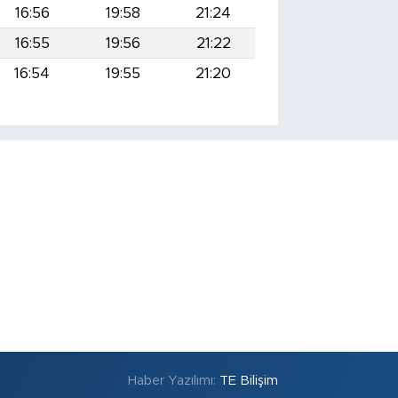
16:56
19:58
21:24
16:55
19:56
21:22
16:54
19:55
21:20
Haber Yazılımı:
TE Bilişim