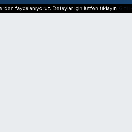
erden faydalanıyoruz. Detaylar için lütfen tıklayın.
Gizli