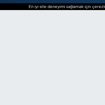
En iyi site deneyimi sağlamak için çerezl