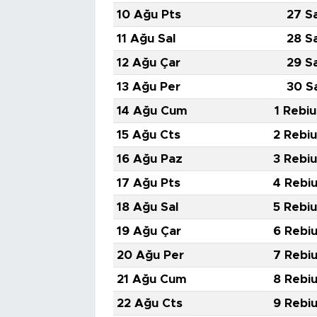
10 Ağu Pts
27 S
11 Ağu Sal
28 S
12 Ağu Çar
29 S
13 Ağu Per
30 S
14 Ağu Cum
1 Rebiu
15 Ağu Cts
2 Rebiu
16 Ağu Paz
3 Rebiu
17 Ağu Pts
4 Rebiu
18 Ağu Sal
5 Rebiu
19 Ağu Çar
6 Rebiu
20 Ağu Per
7 Rebiu
21 Ağu Cum
8 Rebiu
22 Ağu Cts
9 Rebiu