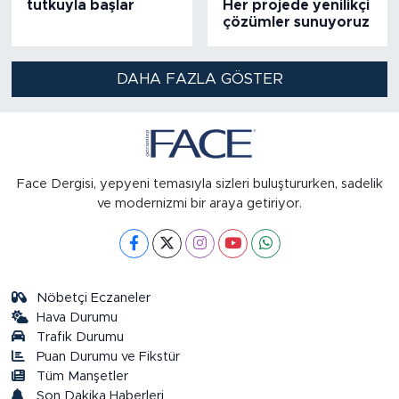
tutkuyla başlar
Her projede yenilikçi
çözümler sunuyoruz
DAHA FAZLA GÖSTER
Face Dergisi, yepyeni temasıyla sizleri buluştururken, sadelik
ve modernizmi bir araya getiriyor.
Nöbetçi Eczaneler
Hava Durumu
Trafik Durumu
Puan Durumu ve Fikstür
Tüm Manşetler
Son Dakika Haberleri