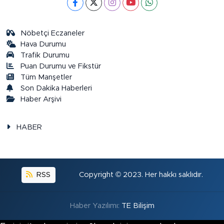
Nöbetçi Eczaneler
Hava Durumu
Trafik Durumu
Puan Durumu ve Fikstür
Tüm Manşetler
Son Dakika Haberleri
Haber Arşivi
HABER
RSS
Copyright © 2023. Her hakkı saklıdır.
Haber Yazılımı:
TE Bilişim