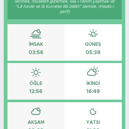
vermek, musibeti gizlemek, sıla-i rahim yapmak ve
"Lâ havle ve lâ kuvvete illâ billâh" demek. (Hadis-i
şerif)
İMSAK
GÜNEŞ
03:56
05:39
ÖĞLE
İKINDI
12:56
16:49
AKŞAM
YATSI