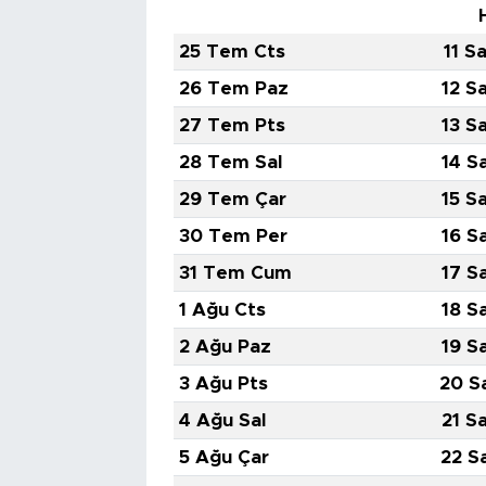
25 Tem Cts
11 S
26 Tem Paz
12 S
27 Tem Pts
13 S
28 Tem Sal
14 S
29 Tem Çar
15 S
30 Tem Per
16 S
31 Tem Cum
17 S
1 Ağu Cts
18 S
2 Ağu Paz
19 S
3 Ağu Pts
20 S
4 Ağu Sal
21 S
5 Ağu Çar
22 S