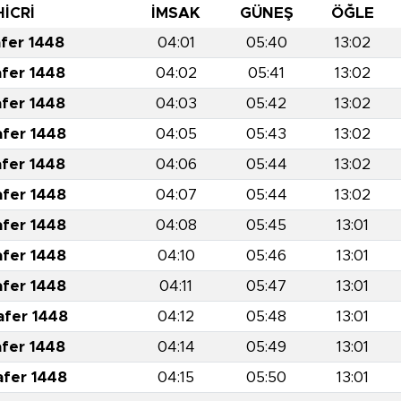
HİCRİ
İMSAK
GÜNEŞ
ÖĞLE
afer 1448
04:01
05:40
13:02
afer 1448
04:02
05:41
13:02
afer 1448
04:03
05:42
13:02
afer 1448
04:05
05:43
13:02
afer 1448
04:06
05:44
13:02
afer 1448
04:07
05:44
13:02
afer 1448
04:08
05:45
13:01
afer 1448
04:10
05:46
13:01
afer 1448
04:11
05:47
13:01
afer 1448
04:12
05:48
13:01
afer 1448
04:14
05:49
13:01
afer 1448
04:15
05:50
13:01