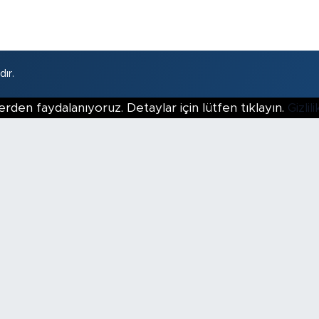
ır.
erden faydalanıyoruz. Detaylar için lütfen tıklayın.
Gizli