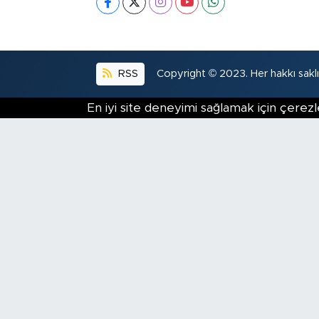
RSS
Copyright © 2023. Her hakkı saklıd
En iyi site deneyimi sağlamak için çerezl