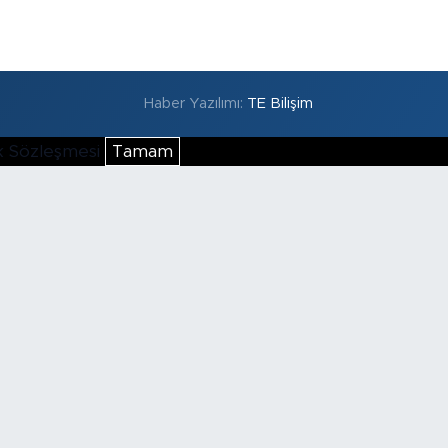
Haber Yazılımı:
TE Bilişim
lik Sözleşmesi
Tamam