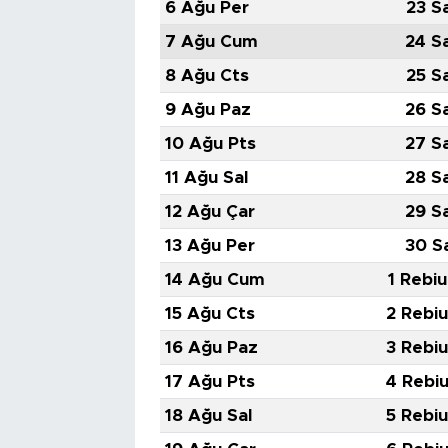
6 Ağu Per
23 S
7 Ağu Cum
24 S
8 Ağu Cts
25 S
9 Ağu Paz
26 S
10 Ağu Pts
27 S
11 Ağu Sal
28 S
12 Ağu Çar
29 S
13 Ağu Per
30 S
14 Ağu Cum
1 Rebiu
15 Ağu Cts
2 Rebiu
16 Ağu Paz
3 Rebiu
17 Ağu Pts
4 Rebiu
18 Ağu Sal
5 Rebiu