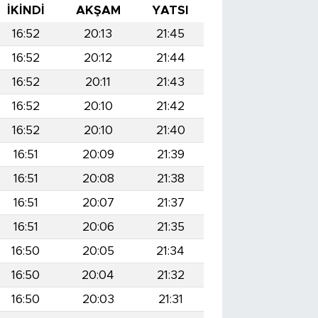
İKINDI
AKŞAM
YATSI
16:52
20:13
21:45
16:52
20:12
21:44
16:52
20:11
21:43
16:52
20:10
21:42
16:52
20:10
21:40
16:51
20:09
21:39
16:51
20:08
21:38
16:51
20:07
21:37
16:51
20:06
21:35
16:50
20:05
21:34
16:50
20:04
21:32
16:50
20:03
21:31