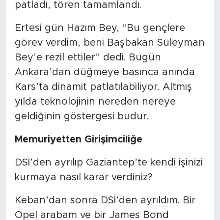
patladı, tören tamamlandı.
Ertesi gün Hazım Bey, “Bu gençlere
görev verdim, beni Başbakan Süleyman
Bey’e rezil ettiler” dedi. Bugün
Ankara’dan düğmeye basınca anında
Kars’ta dinamit patlatılabiliyor. Altmış
yılda teknolojinin nereden nereye
geldiğinin göstergesi budur.
Memuriyetten Girişimciliğe
DSİ’den ayrılıp Gaziantep’te kendi işinizi
kurmaya nasıl karar verdiniz?
Keban’dan sonra DSİ’den ayrıldım. Bir
Opel arabam ve bir James Bond