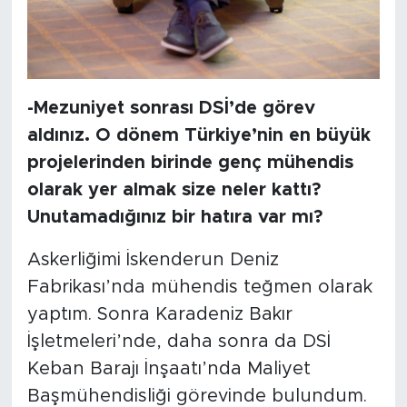
-Mezuniyet sonrası DSİ’de görev
aldınız. O dönem Türkiye’nin en büyük
projelerinden birinde genç mühendis
olarak yer almak size neler kattı?
Unutamadığınız bir hatıra var mı?
Askerliğimi İskenderun Deniz
Fabrikası’nda mühendis teğmen olarak
yaptım. Sonra Karadeniz Bakır
İşletmeleri’nde, daha sonra da DSİ
Keban Barajı İnşaatı’nda Maliyet
Başmühendisliği görevinde bulundum.