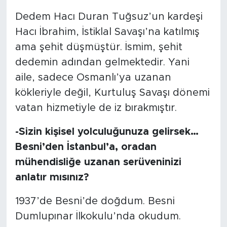
Dedem Hacı Duran Tuğsuz’un kardeşi
Hacı İbrahim, İstiklal Savaşı’na katılmış
ama şehit düşmüştür. İsmim, şehit
dedemin adından gelmektedir. Yani
aile, sadece Osmanlı’ya uzanan
kökleriyle değil, Kurtuluş Savaşı dönemi
vatan hizmetiyle de iz bırakmıştır.
-Sizin kişisel yolculuğunuza gelirsek…
Besni’den İstanbul’a, oradan
mühendisliğe uzanan serüveninizi
anlatır mısınız?
1937’de Besni’de doğdum. Besni
Dumlupınar İlkokulu’nda okudum.