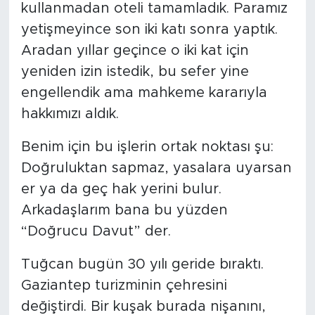
kullanmadan oteli tamamladık. Paramız
yetişmeyince son iki katı sonra yaptık.
Aradan yıllar geçince o iki kat için
yeniden izin istedik, bu sefer yine
engellendik ama mahkeme kararıyla
hakkımızı aldık.
Benim için bu işlerin ortak noktası şu:
Doğruluktan sapmaz, yasalara uyarsan
er ya da geç hak yerini bulur.
Arkadaşlarım bana bu yüzden
“Doğrucu Davut” der.
Tuğcan bugün 30 yılı geride bıraktı.
Gaziantep turizminin çehresini
değiştirdi. Bir kuşak burada nişanını,