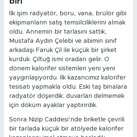
biri
İlk işim radyatör, boru, vana, brülör gibi
ekipmanların satış temsilciliklerini almak
oldu. Annemin bir tarlasını sattık,
Mustafa Aydın Çelebi ve abimin sınıf
arkadaşı Faruk Çil ile küçük bir şirket
kurduk. Çiltuğ ismi oradan gelir. O
dönem kalorifer sistemleri yeni yeni
yaygınlaşıyordu. İlk kazancımız kalorifer
tesisatı yapmakla oldu. Eski taş binalara
radyatör döşerdik; duvarları delmemek
için döküm ayaklar yaptırırdık.
Sonra Nizip Caddesi’nde briketle çevrili
bir tarlada küçük bir atölyede kalorifer