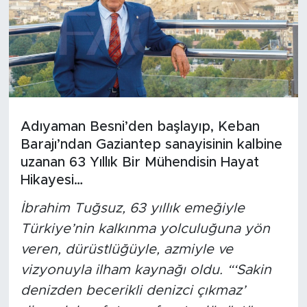
Adıyaman Besni’den başlayıp, Keban
Barajı’ndan Gaziantep sanayisinin kalbine
uzanan 63 Yıllık Bir Mühendisin Hayat
Hikayesi…
İbrahim Tuğsuz, 63 yıllık emeğiyle
Türkiye’nin kalkınma yolculuğuna yön
veren, dürüstlüğüyle, azmiyle ve
vizyonuyla ilham kaynağı oldu. “‘Sakin
denizden becerikli denizci çıkmaz’