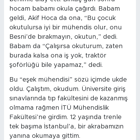
hocam babamı okula çağırdı. Babam
geldi, Akif Hoca da ona, “Bu çocuk
okutulursa iyi bir mühendis olur, onu
Besni’de bırakmayın, okutun,” dedi.
Babam da “Çalışırsa okuturum, zaten
burada kalsa ona iş yok, traktör
şoförlüğü bile yapamaz,” dedi.
Bu “eşek mühendisi” sözü içimde ukde
oldu. Çalıştım, okudum. Üniversite giriş
sınavlarında tıp fakültesini de kazanmış
olmama rağmen İTÜ Mühendislik
Fakültesi’ne girdim. 12 yaşında trenle
tek başıma İstanbul’a, bir akrabamızın
yanına okumaya gittim.