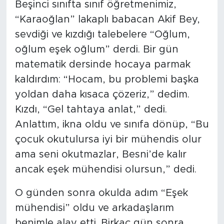
Beşinci sınıfta sınıf öğretmenimiz,
“Karaoğlan” lakaplı babacan Akif Bey,
sevdiği ve kızdığı talebelere “Oğlum,
oğlum eşek oğlum” derdi. Bir gün
matematik dersinde hocaya parmak
kaldırdım: “Hocam, bu problemi başka
yoldan daha kısaca çözeriz,” dedim.
Kızdı, “Gel tahtaya anlat,” dedi.
Anlattım, ikna oldu ve sınıfa dönüp, “Bu
çocuk okutulursa iyi bir mühendis olur
ama seni okutmazlar, Besni’de kalır
ancak eşek mühendisi olursun,” dedi.
O günden sonra okulda adım “Eşek
mühendisi” oldu ve arkadaşlarım
benimle alay etti. Birkaç gün sonra