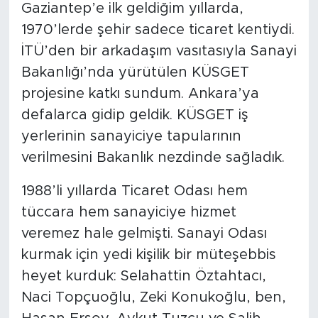
Gaziantep’e ilk geldiğim yıllarda,
1970’lerde şehir sadece ticaret kentiydi.
İTÜ’den bir arkadaşım vasıtasıyla Sanayi
Bakanlığı’nda yürütülen KÜSGET
projesine katkı sundum. Ankara’ya
defalarca gidip geldik. KÜSGET iş
yerlerinin sanayiciye tapularının
verilmesini Bakanlık nezdinde sağladık.
1988’li yıllarda Ticaret Odası hem
tüccara hem sanayiciye hizmet
veremez hale gelmişti. Sanayi Odası
kurmak için yedi kişilik bir müteşebbis
heyet kurduk: Selahattin Öztahtacı,
Naci Topçuoğlu, Zeki Konukoğlu, ben,