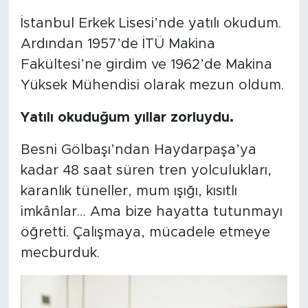
İstanbul Erkek Lisesi’nde yatılı okudum.
Ardından 1957’de İTÜ Makina
Fakültesi’ne girdim ve 1962’de Makina
Yüksek Mühendisi olarak mezun oldum.
Yatılı okuduğum yıllar zorluydu.
Besni Gölbaşı’ndan Haydarpaşa’ya
kadar 48 saat süren tren yolculukları,
karanlık tüneller, mum ışığı, kısıtlı
imkânlar… Ama bize hayatta tutunmayı
öğretti. Çalışmaya, mücadele etmeye
mecburduk.