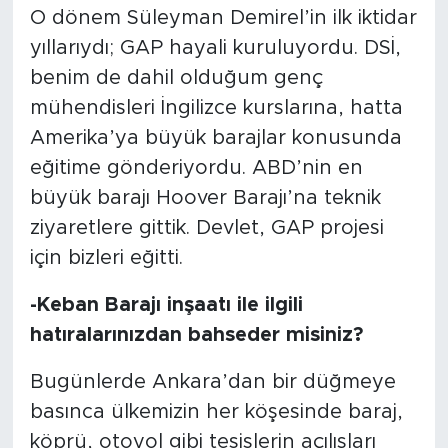
O dönem Süleyman Demirel’in ilk iktidar
yıllarıydı; GAP hayali kuruluyordu. DSİ,
benim de dahil olduğum genç
mühendisleri İngilizce kurslarına, hatta
Amerika’ya büyük barajlar konusunda
eğitime gönderiyordu. ABD’nin en
büyük barajı Hoover Barajı’na teknik
ziyaretlere gittik. Devlet, GAP projesi
için bizleri eğitti.
-Keban Barajı inşaatı ile ilgili
hatıralarınızdan bahseder misiniz?
Bugünlerde Ankara’dan bir düğmeye
basınca ülkemizin her köşesinde baraj,
köprü, otoyol gibi tesislerin açılışları