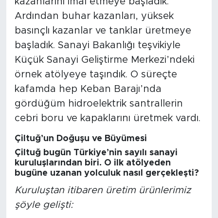
kazanlarını imal etmeye başladık.
Ardından buhar kazanları, yüksek
basınçlı kazanlar ve tanklar üretmeye
başladık. Sanayi Bakanlığı teşvikiyle
Küçük Sanayi Geliştirme Merkezi’ndeki
örnek atölyeye taşındık. O süreçte
kafamda hep Keban Barajı’nda
gördüğüm hidroelektrik santrallerin
cebri boru ve kapaklarını üretmek vardı.
Çiltuğ’un Doğuşu ve Büyümesi
Çiltuğ bugün Türkiye’nin sayılı sanayi
kuruluşlarından biri. O ilk atölyeden
bugüne uzanan yolculuk nasıl gerçekleşti?
Kuruluştan itibaren üretim ürünlerimiz
şöyle gelişti: