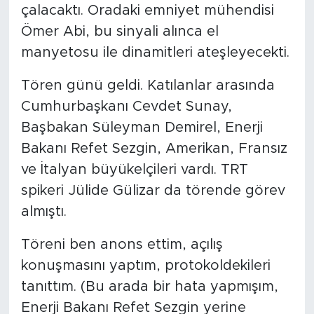
çalacaktı. Oradaki emniyet mühendisi
Ömer Abi, bu sinyali alınca el
manyetosu ile dinamitleri ateşleyecekti.
Tören günü geldi. Katılanlar arasında
Cumhurbaşkanı Cevdet Sunay,
Başbakan Süleyman Demirel, Enerji
Bakanı Refet Sezgin, Amerikan, Fransız
ve İtalyan büyükelçileri vardı. TRT
spikeri Jülide Gülizar da törende görev
almıştı.
Töreni ben anons ettim, açılış
konuşmasını yaptım, protokoldekileri
tanıttım. (Bu arada bir hata yapmışım,
Enerji Bakanı Refet Sezgin yerine