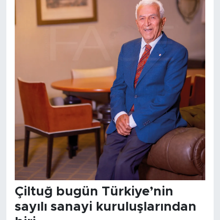
Çiltuğ bugün Türkiye’nin
sayılı sanayi kuruluşlarından