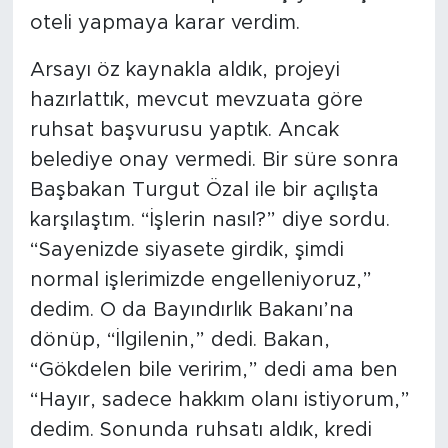
oteli yapmaya karar verdim.
Arsayı öz kaynakla aldık, projeyi
hazırlattık, mevcut mevzuata göre
ruhsat başvurusu yaptık. Ancak
belediye onay vermedi. Bir süre sonra
Başbakan Turgut Özal ile bir açılışta
karşılaştım. “İşlerin nasıl?” diye sordu.
“Sayenizde siyasete girdik, şimdi
normal işlerimizde engelleniyoruz,”
dedim. O da Bayındırlık Bakanı’na
dönüp, “İlgilenin,” dedi. Bakan,
“Gökdelen bile veririm,” dedi ama ben
“Hayır, sadece hakkım olanı istiyorum,”
dedim. Sonunda ruhsatı aldık, kredi