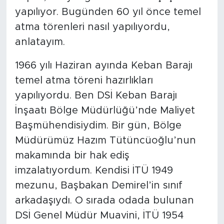
yapılıyor. Bugünden 60 yıl önce temel
atma törenleri nasıl yapılıyordu,
anlatayım.
1966 yılı Haziran ayında Keban Barajı
temel atma töreni hazırlıkları
yapılıyordu. Ben DSİ Keban Barajı
İnşaatı Bölge Müdürlüğü’nde Maliyet
Başmühendisiydim. Bir gün, Bölge
Müdürümüz Hazım Tütüncüoğlu’nun
makamında bir hak ediş
imzalatıyordum. Kendisi İTÜ 1949
mezunu, Başbakan Demirel’in sınıf
arkadaşıydı. O sırada odada bulunan
DSİ Genel Müdür Muavini, İTÜ 1954