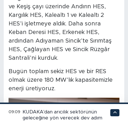
ve Keşiş çayı üzerinde Andırın HES,
Kargılık HES, Kalealtı 1 ve Kalealtı 2
HES’i işletmeye aldık. Daha sonra
Keban Deresi HES, Erkenek HES,
ardından Adıyaman Sincik’te Sırımtaş
HES, Çağlayan HES ve Sincik Rüzgâr
Santrali’ni kurduk.
Bugün toplam sekiz HES ve bir RES
olmak üzere 180 MW’lık kapasitemizle
enerji üretiyoruz.
KUDAKA'dan arıcılık sektörünün
09:09
geleceğine yön verecek dev adım