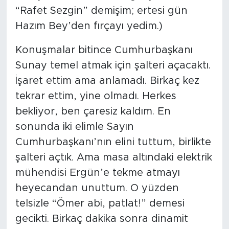
“Rafet Sezgin” demişim; ertesi gün
Hazım Bey’den fırçayı yedim.)
Konuşmalar bitince Cumhurbaşkanı
Sunay temel atmak için şalteri açacaktı.
İşaret ettim ama anlamadı. Birkaç kez
tekrar ettim, yine olmadı. Herkes
bekliyor, ben çaresiz kaldım. En
sonunda iki elimle Sayın
Cumhurbaşkanı’nın elini tuttum, birlikte
şalteri açtık. Ama masa altındaki elektrik
mühendisi Ergün’e tekme atmayı
heyecandan unuttum. O yüzden
telsizle “Ömer abi, patlat!” demesi
gecikti. Birkaç dakika sonra dinamit