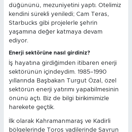
düğününü, mezuniyetini yaptı. Otelimiz
kendini sürekli yeniledi; Cam Teras,
Starbucks gibi projelerle şehrin
yaşamına değer katmaya devam
ediyor.
Enerji sektörüne nasıl girdiniz?
İş hayatına girdiğimden itibaren enerji
sektörünün içindeydim. 1985–1990
yıllarında Başbakan Turgut Özal, özel
sektörün enerji yatırımı yapabilmesinin
önünü açtı. Biz de bilgi birikimimizle
harekete geçtik.
İlk olarak Kahramanmaraş ve Kadirli
bölgelerinde Toros vadilerinde Savrun