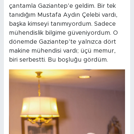
çantamla Gaziantep’e geldim. Bir tek
tanıdığım Mustafa Aydın Çelebi vardı,
başka kimseyi tanımıyordum. Sadece
mühendislik bilgime güveniyordum. O
dönemde Gaziantep’te yalnızca dört
makine mühendisi vardı; üçü memur,
biri serbestti. Bu boşluğu gördüm.