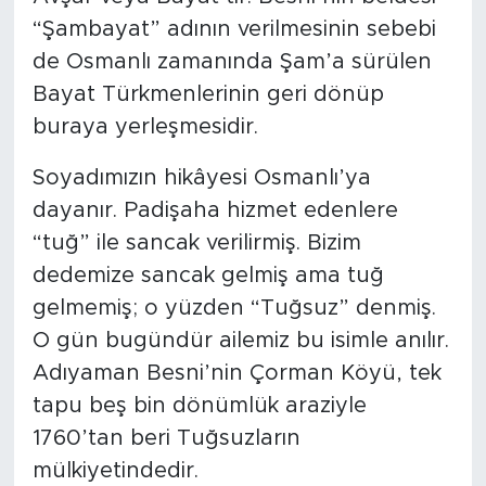
“Şambayat” adının verilmesinin sebebi
de Osmanlı zamanında Şam’a sürülen
Bayat Türkmenlerinin geri dönüp
buraya yerleşmesidir.
Soyadımızın hikâyesi Osmanlı’ya
dayanır. Padişaha hizmet edenlere
“tuğ” ile sancak verilirmiş. Bizim
dedemize sancak gelmiş ama tuğ
gelmemiş; o yüzden “Tuğsuz” denmiş.
O gün bugündür ailemiz bu isimle anılır.
Adıyaman Besni’nin Çorman Köyü, tek
tapu beş bin dönümlük araziyle
1760’tan beri Tuğsuzların
mülkiyetindedir.