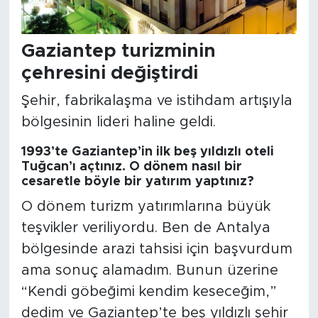
Gaziantep turizminin
çehresini değiştirdi
Şehir, fabrikalaşma ve istihdam artışıyla
bölgesinin lideri haline geldi.
1993’te Gaziantep’in ilk beş yıldızlı oteli
Tuğcan’ı açtınız. O dönem nasıl bir
cesaretle böyle bir yatırım yaptınız?
O dönem turizm yatırımlarına büyük
teşvikler veriliyordu. Ben de Antalya
bölgesinde arazi tahsisi için başvurdum
ama sonuç alamadım. Bunun üzerine
“Kendi göbeğimi kendim keseceğim,”
dedim ve Gaziantep’te beş yıldızlı şehir