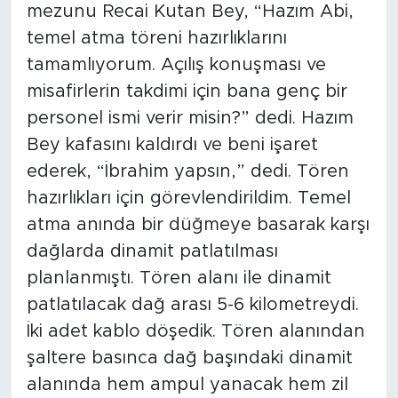
mezunu Recai Kutan Bey, “Hazım Abi,
temel atma töreni hazırlıklarını
tamamlıyorum. Açılış konuşması ve
misafirlerin takdimi için bana genç bir
personel ismi verir misin?” dedi. Hazım
Bey kafasını kaldırdı ve beni işaret
ederek, “İbrahim yapsın,” dedi. Tören
hazırlıkları için görevlendirildim. Temel
atma anında bir düğmeye basarak karşı
dağlarda dinamit patlatılması
planlanmıştı. Tören alanı ile dinamit
patlatılacak dağ arası 5-6 kilometreydi.
İki adet kablo döşedik. Tören alanından
şaltere basınca dağ başındaki dinamit
alanında hem ampul yanacak hem zil