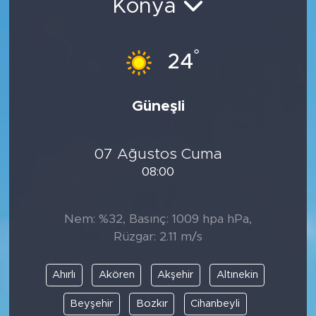
Konya
°
24
Güneşli
07 Ağustos Cuma
08:00
Nem: %32, Basınç: 1009 hpa hPa,
Rüzgar: 2.11 m/s
Ahırlı
Akören
Akşehir
Altınekin
Beyşehir
Bozkır
Cihanbeyli