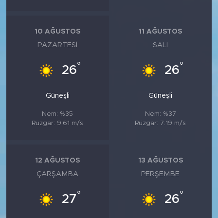
10 AĞUSTOS
11 AĞUSTOS
PAZARTESI
SALI
°
°
26
26
Güneşli
Güneşli
Nem: %35
Nem: %37
Rüzgar: 9.61 m/s
Rüzgar: 7.19 m/s
12 AĞUSTOS
13 AĞUSTOS
ÇARŞAMBA
PERŞEMBE
°
°
27
26