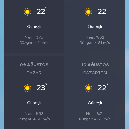
°
°
22
22
Güneşli
Güneşli
Nem: %75
Nem: %62
Rüzgar: 4.11 m/s
Rüzgar: 4.61 m/s
09 AĞUSTOS
10 AĞUSTOS
PAZAR
PAZARTESI
°
°
23
22
Güneşli
Güneşli
Nem: %63
Nem: %71
Rüzgar: 4.50 m/s
Rüzgar: 4.89 m/s