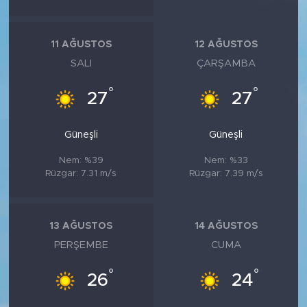
11 AĞUSTOS
12 AĞUSTOS
SALI
ÇARŞAMBA
°
°
27
27
Güneşli
Güneşli
Nem: %39
Nem: %33
Rüzgar: 7.31 m/s
Rüzgar: 7.39 m/s
13 AĞUSTOS
14 AĞUSTOS
PERŞEMBE
CUMA
°
°
26
24