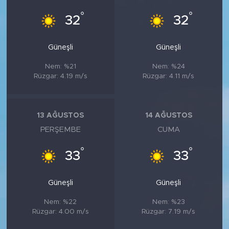
°
°
32
32
Güneşli
Güneşli
Nem: %21
Nem: %24
Rüzgar: 4.19 m/s
Rüzgar: 4.11 m/s
13 AĞUSTOS
14 AĞUSTOS
PERŞEMBE
CUMA
°
°
33
33
Güneşli
Güneşli
Nem: %22
Nem: %23
Rüzgar: 4.00 m/s
Rüzgar: 7.19 m/s