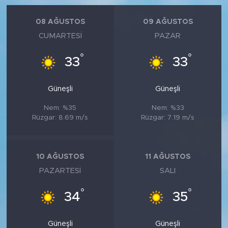
08 AĞUSTOS
09 AĞUSTOS
CUMARTESI
PAZAR
°
°
33
33
Güneşli
Güneşli
Nem: %35
Nem: %33
Rüzgar: 8.69 m/s
Rüzgar: 7.19 m/s
10 AĞUSTOS
11 AĞUSTOS
PAZARTESI
SALI
°
°
34
35
Güneşli
Güneşli