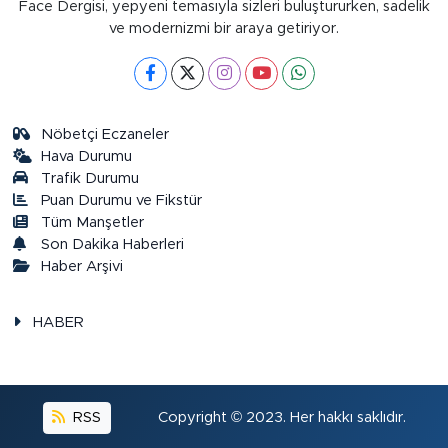
Face Dergisi, yepyeni temasıyla sizleri buluştururken, sadelik
ve modernizmi bir araya getiriyor.
Nöbetçi Eczaneler
Hava Durumu
Trafik Durumu
Puan Durumu ve Fikstür
Tüm Manşetler
Son Dakika Haberleri
Haber Arşivi
HABER
RSS
Copyright © 2023. Her hakkı saklıdır.