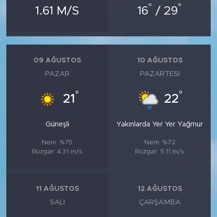
°
°
1.61 M/S
16
/ 29
09 AĞUSTOS
10 AĞUSTOS
PAZAR
PAZARTESI
°
°
21
22
Güneşli
Yakınlarda Yer Yer Yağmur
Nem: %75
Nem: %72
Rüzgar: 4.31 m/s
Rüzgar: 5.11 m/s
11 AĞUSTOS
12 AĞUSTOS
SALI
ÇARŞAMBA