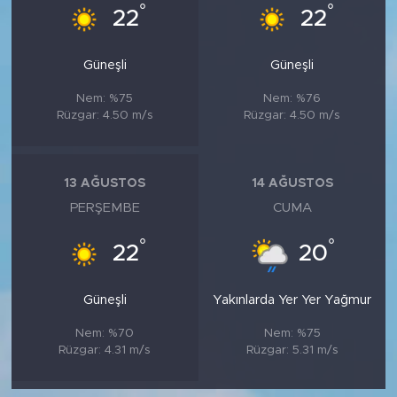
°
°
22
22
Güneşli
Güneşli
Nem: %75
Nem: %76
Rüzgar: 4.50 m/s
Rüzgar: 4.50 m/s
13 AĞUSTOS
14 AĞUSTOS
PERŞEMBE
CUMA
°
°
22
20
Güneşli
Yakınlarda Yer Yer Yağmur
Nem: %70
Nem: %75
Rüzgar: 4.31 m/s
Rüzgar: 5.31 m/s