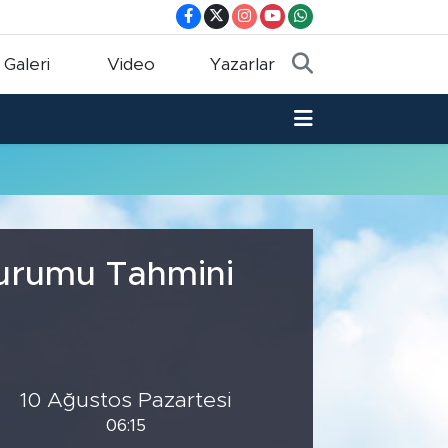
 Galeri
Video
Yazarlar
Durumu Tahmini
10 Ağustos Pazartesi
06:15