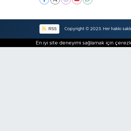
RSS
Copyright © 2023. Her hakkı saklıd
En iyi site deneyimi sağlamak için çerezl