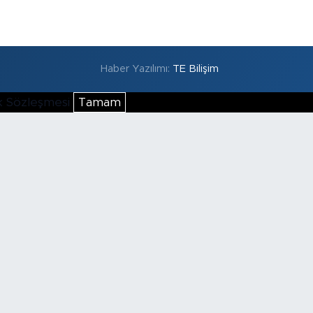
Haber Yazılımı:
TE Bilişim
lik Sözleşmesi
Tamam