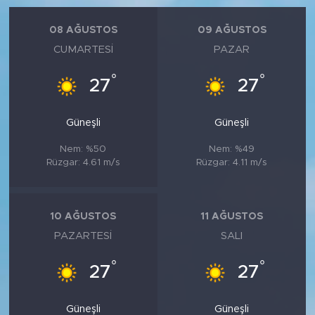
08 AĞUSTOS
09 AĞUSTOS
CUMARTESI
PAZAR
°
°
27
27
Güneşli
Güneşli
Nem: %50
Nem: %49
Rüzgar: 4.61 m/s
Rüzgar: 4.11 m/s
10 AĞUSTOS
11 AĞUSTOS
PAZARTESI
SALI
°
°
27
27
Güneşli
Güneşli