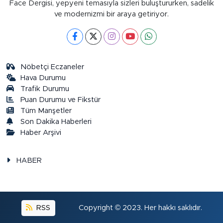
Face Dergisi, yepyeni temasıyla sizleri buluştururken, sadelik
ve modernizmi bir araya getiriyor.
Nöbetçi Eczaneler
Hava Durumu
Trafik Durumu
Puan Durumu ve Fikstür
Tüm Manşetler
Son Dakika Haberleri
Haber Arşivi
HABER
RSS
Copyright © 2023. Her hakkı saklıdır.