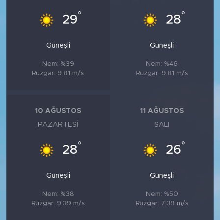
°
°
29
28
Güneşli
Güneşli
Nem: %39
Nem: %46
Rüzgar: 9.81 m/s
Rüzgar: 9.81 m/s
10 AĞUSTOS
11 AĞUSTOS
PAZARTESI
SALI
°
°
28
26
Güneşli
Güneşli
Nem: %38
Nem: %50
Rüzgar: 9.39 m/s
Rüzgar: 7.39 m/s