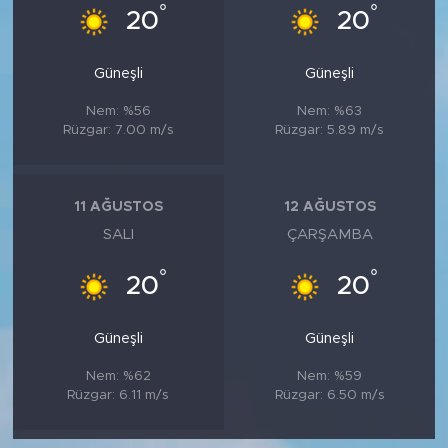
°
°
20
20
Güneşli
Güneşli
Nem: %56
Nem: %63
Rüzgar: 7.00 m/s
Rüzgar: 5.89 m/s
11 AĞUSTOS
12 AĞUSTOS
SALI
ÇARŞAMBA
°
°
20
20
Güneşli
Güneşli
Nem: %62
Nem: %59
Rüzgar: 6.11 m/s
Rüzgar: 6.50 m/s