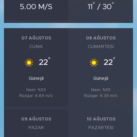
°
°
5.00 M/S
11
/ 30
07 AĞUSTOS
08 AĞUSTOS
CUMA
CUMARTESI
°
°
22
22
Güneşli
Güneşli
Nem: %53
Nem: %55
Rüzgar: 6.89 m/s
Rüzgar: 6.39 m/s
09 AĞUSTOS
10 AĞUSTOS
PAZAR
PAZARTESI