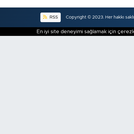
RSS
Copyright © 2023. Her hakkı saklıd
En iyi site deneyimi sağlamak için çerezl