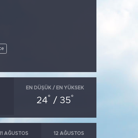
ce
EN DÜŞÜK / EN YÜKSEK
°
°
24
/ 35
11 AĞUSTOS
12 AĞUSTOS