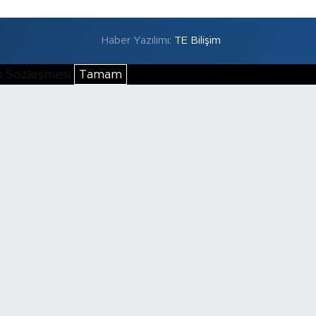
Haber Yazılımı:
TE Bilişim
lik Sözleşmesi
Tamam