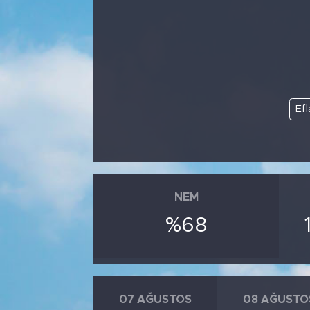
Efl
NEM
%68
07 AĞUSTOS
08 AĞUSTO