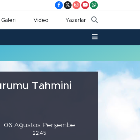
 Galeri
Video
Yazarlar
Durumu Tahmini
06 Ağustos Perşembe
22:45