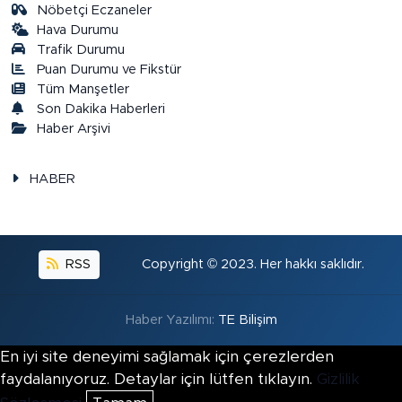
Nöbetçi Eczaneler
Hava Durumu
Trafik Durumu
Puan Durumu ve Fikstür
Tüm Manşetler
Son Dakika Haberleri
Haber Arşivi
HABER
RSS
Copyright © 2023. Her hakkı saklıdır.
Haber Yazılımı:
TE Bilişim
En iyi site deneyimi sağlamak için çerezlerden
faydalanıyoruz. Detaylar için lütfen tıklayın.
Gizlilik