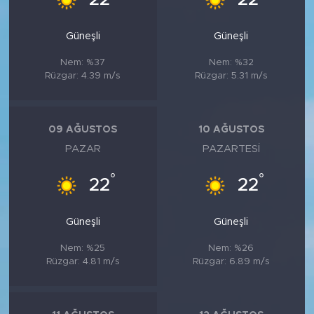
Güneşli
Güneşli
Nem: %37
Nem: %32
Rüzgar: 4.39 m/s
Rüzgar: 5.31 m/s
09 AĞUSTOS
10 AĞUSTOS
PAZAR
PAZARTESI
°
°
22
22
Güneşli
Güneşli
Nem: %25
Nem: %26
Rüzgar: 4.81 m/s
Rüzgar: 6.89 m/s