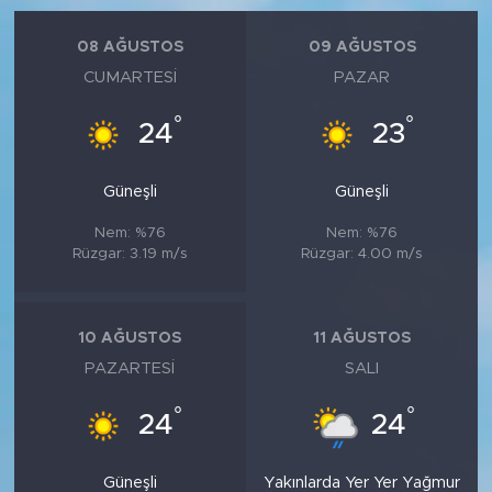
08 AĞUSTOS
09 AĞUSTOS
CUMARTESI
PAZAR
°
°
24
23
Güneşli
Güneşli
Nem: %76
Nem: %76
Rüzgar: 3.19 m/s
Rüzgar: 4.00 m/s
10 AĞUSTOS
11 AĞUSTOS
PAZARTESI
SALI
°
°
24
24
Güneşli
Yakınlarda Yer Yer Yağmur