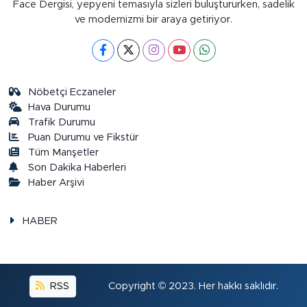
Face Dergisi, yepyeni temasıyla sizleri buluştururken, sadelik
ve modernizmi bir araya getiriyor.
Nöbetçi Eczaneler
Hava Durumu
Trafik Durumu
Puan Durumu ve Fikstür
Tüm Manşetler
Son Dakika Haberleri
Haber Arşivi
HABER
RSS
Copyright © 2023. Her hakkı saklıdır.