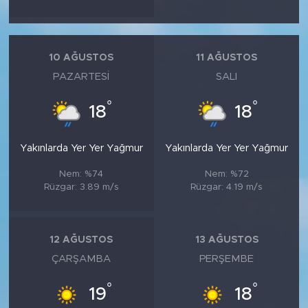
10 AĞUSTOS
11 AĞUSTOS
PAZARTESI
SALI
°
°
18
18
Yakınlarda Yer Yer Yağmur
Yakınlarda Yer Yer Yağmur
Nem: %74
Nem: %72
Rüzgar: 3.89 m/s
Rüzgar: 4.19 m/s
12 AĞUSTOS
13 AĞUSTOS
ÇARŞAMBA
PERŞEMBE
°
°
19
18