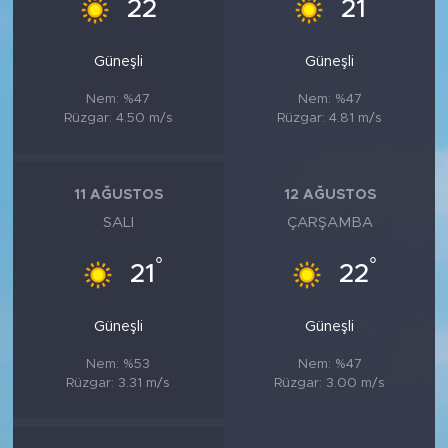
°
°
22
21
Güneşli
Güneşli
Nem: %47
Nem: %47
Rüzgar: 4.50 m/s
Rüzgar: 4.81 m/s
11 AĞUSTOS
12 AĞUSTOS
SALI
ÇARŞAMBA
°
°
21
22
Güneşli
Güneşli
Nem: %53
Nem: %47
Rüzgar: 3.31 m/s
Rüzgar: 3.00 m/s