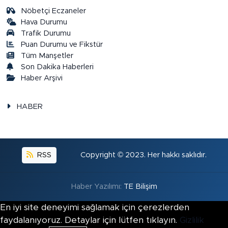
Nöbetçi Eczaneler
Hava Durumu
Trafik Durumu
Puan Durumu ve Fikstür
Tüm Manşetler
Son Dakika Haberleri
Haber Arşivi
HABER
RSS
Copyright © 2023. Her hakkı saklıdır.
Haber Yazılımı:
TE Bilişim
En iyi site deneyimi sağlamak için çerezlerden
faydalanıyoruz. Detaylar için lütfen tıklayın.
Gizlilik