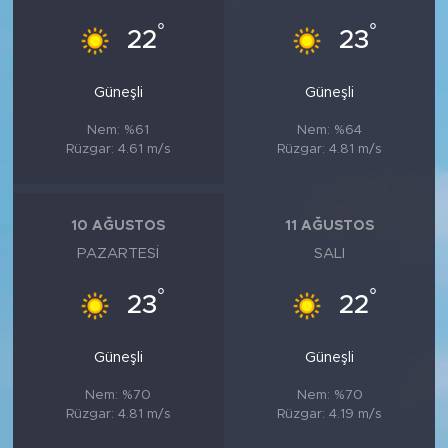
°
°
22
23
Güneşli
Güneşli
Nem: %61
Nem: %64
Rüzgar: 4.61 m/s
Rüzgar: 4.81 m/s
10 AĞUSTOS
11 AĞUSTOS
PAZARTESI
SALI
°
°
23
22
Güneşli
Güneşli
Nem: %70
Nem: %70
Rüzgar: 4.81 m/s
Rüzgar: 4.19 m/s