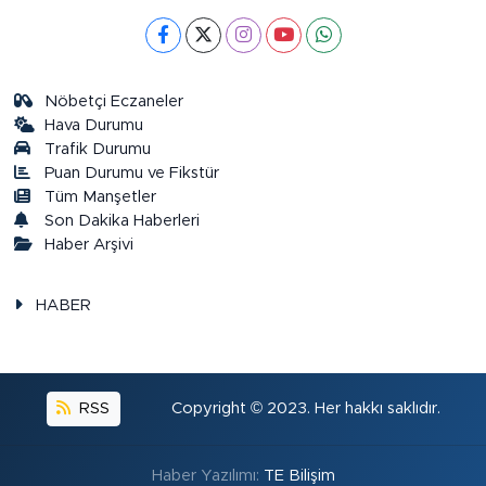
Nöbetçi Eczaneler
Hava Durumu
Trafik Durumu
Puan Durumu ve Fikstür
Tüm Manşetler
Son Dakika Haberleri
Haber Arşivi
HABER
RSS
Copyright © 2023. Her hakkı saklıdır.
Haber Yazılımı:
TE Bilişim