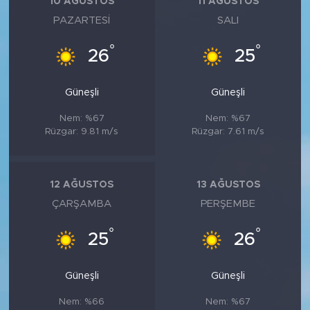
10 AĞUSTOS
11 AĞUSTOS
PAZARTESI
SALI
°
°
26
25
Güneşli
Güneşli
Nem: %67
Nem: %67
Rüzgar: 9.81 m/s
Rüzgar: 7.61 m/s
12 AĞUSTOS
13 AĞUSTOS
ÇARŞAMBA
PERŞEMBE
°
°
25
26
Güneşli
Güneşli
Nem: %66
Nem: %67