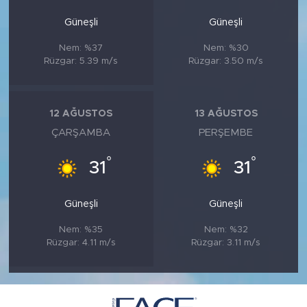
Güneşli
Güneşli
Nem: %37
Nem: %30
Rüzgar: 5.39 m/s
Rüzgar: 3.50 m/s
12 AĞUSTOS
13 AĞUSTOS
ÇARŞAMBA
PERŞEMBE
°
°
31
31
Güneşli
Güneşli
Nem: %35
Nem: %32
Rüzgar: 4.11 m/s
Rüzgar: 3.11 m/s