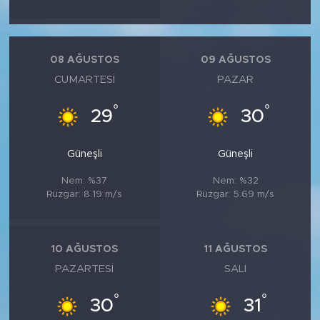
08 AĞUSTOS
09 AĞUSTOS
CUMARTESI
PAZAR
°
°
29
30
Güneşli
Güneşli
Nem: %37
Nem: %32
Rüzgar: 8.19 m/s
Rüzgar: 5.69 m/s
10 AĞUSTOS
11 AĞUSTOS
PAZARTESI
SALI
°
°
30
31