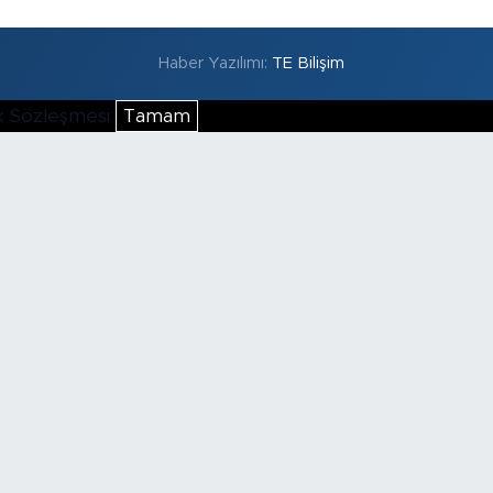
Haber Yazılımı:
TE Bilişim
lik Sözleşmesi
Tamam