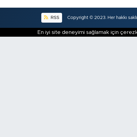
RSS
Copyright © 2023. Her hakkı saklıd
En iyi site deneyimi sağlamak için çerezl