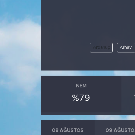
Ardanuç
Arhavi
NEM
%79
08 AĞUSTOS
09 AĞUSTO