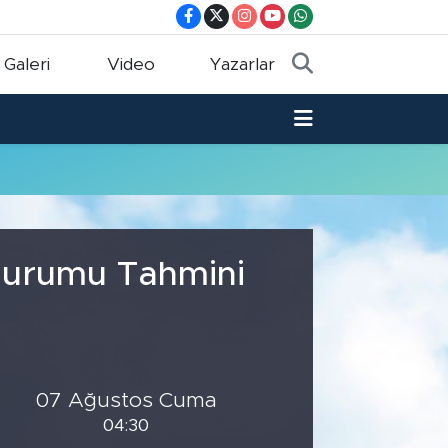
 Galeri
Video
Yazarlar
 Durumu Tahmini
07 Ağustos Cuma
04:30