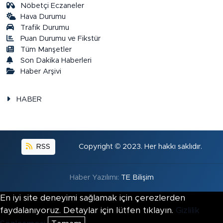
Nöbetçi Eczaneler
Hava Durumu
Trafik Durumu
Puan Durumu ve Fikstür
Tüm Manşetler
Son Dakika Haberleri
Haber Arşivi
HABER
RSS
Copyright © 2023. Her hakkı saklıdır.
Haber Yazılımı:
TE Bilişim
En iyi site deneyimi sağlamak için çerezlerden
faydalanıyoruz. Detaylar için lütfen tıklayın.
Gizlilik