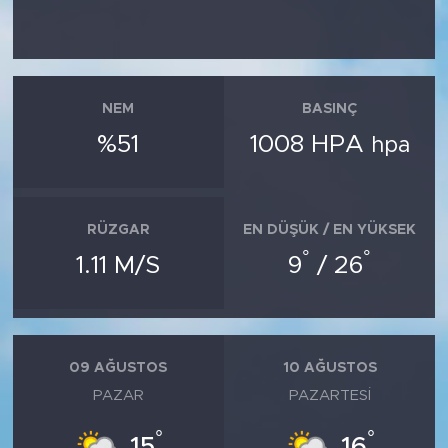
NEM
BASINÇ
%51
1008 HPA
hpa
RÜZGAR
EN DÜŞÜK / EN YÜKSEK
°
°
1.11 M/S
9
/ 26
09 AĞUSTOS
10 AĞUSTOS
PAZAR
PAZARTESI
°
°
15
16