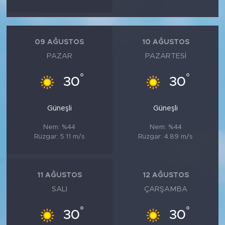
09 AĞUSTOS
10 AĞUSTOS
PAZAR
PAZARTESI
°
°
30
30
Güneşli
Güneşli
Nem: %44
Nem: %44
Rüzgar: 5.11 m/s
Rüzgar: 4.89 m/s
11 AĞUSTOS
12 AĞUSTOS
SALI
ÇARŞAMBA
°
°
30
30