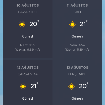
10 AĞUSTOS
11 AĞUSTOS
PAZARTESI
SALI
°
°
20
21
Güneşli
Güneşli
Nem: %55
Nem: %54
Rüzgar: 6.89 m/s
Rüzgar: 5.19 m/s
12 AĞUSTOS
13 AĞUSTOS
ÇARŞAMBA
PERŞEMBE
°
°
21
20
Güneşli
Güneşli