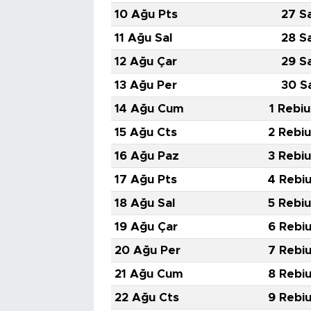
10 Ağu Pts
27 S
11 Ağu Sal
28 S
12 Ağu Çar
29 S
13 Ağu Per
30 S
14 Ağu Cum
1 Rebiu
15 Ağu Cts
2 Rebiu
16 Ağu Paz
3 Rebiu
17 Ağu Pts
4 Rebiu
18 Ağu Sal
5 Rebiu
19 Ağu Çar
6 Rebiu
20 Ağu Per
7 Rebiu
21 Ağu Cum
8 Rebiu
22 Ağu Cts
9 Rebiu