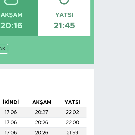
AKŞAM
YATSI
20:16
21:45
AK
İKINDI
AKŞAM
YATSI
17:06
20:27
22:02
17:06
20:26
22:00
17:06
20:26
21:59