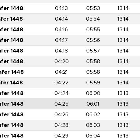
afer 1448
04:13
05:53
13:14
afer 1448
04:14
05:54
13:14
afer 1448
04:16
05:55
13:14
afer 1448
04:17
05:56
13:14
afer 1448
04:18
05:57
13:14
afer 1448
04:20
05:58
13:14
afer 1448
04:21
05:58
13:14
afer 1448
04:22
05:59
13:14
afer 1448
04:24
06:00
13:13
afer 1448
04:25
06:01
13:13
afer 1448
04:26
06:02
13:13
afer 1448
04:28
06:03
13:13
afer 1448
04:29
06:04
13:13