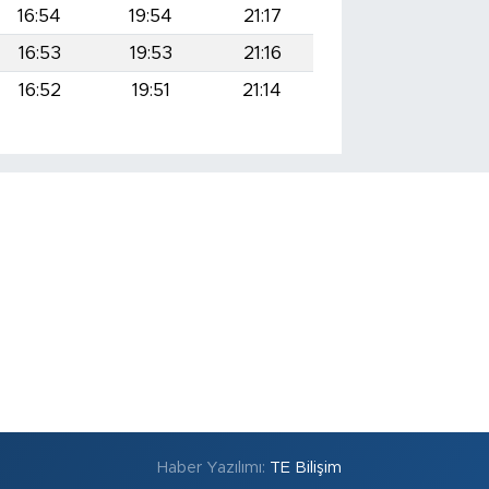
16:54
19:54
21:17
16:53
19:53
21:16
16:52
19:51
21:14
Haber Yazılımı:
TE Bilişim