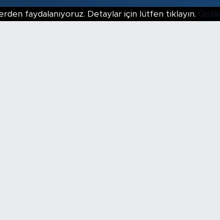
erden faydalanıyoruz. Detaylar için lütfen tıklayın.
Gizli