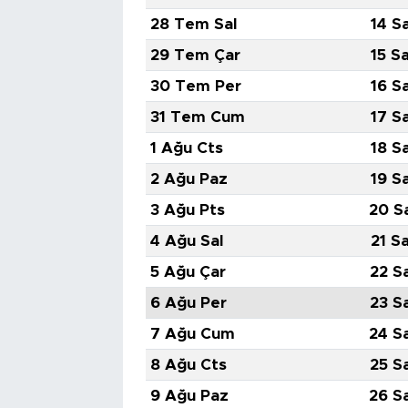
28 Tem Sal
14 S
29 Tem Çar
15 S
30 Tem Per
16 S
31 Tem Cum
17 S
1 Ağu Cts
18 S
2 Ağu Paz
19 S
3 Ağu Pts
20 S
4 Ağu Sal
21 S
5 Ağu Çar
22 S
6 Ağu Per
23 S
7 Ağu Cum
24 S
8 Ağu Cts
25 S
9 Ağu Paz
26 S