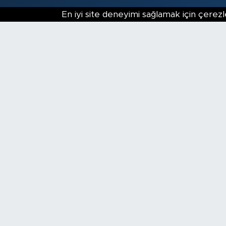
En iyi site deneyimi sağlamak için çerezl