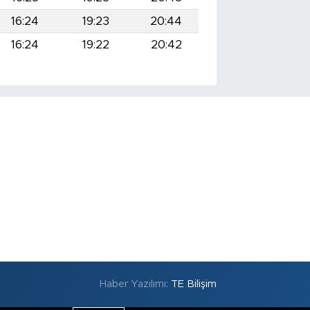
16:24
19:23
20:44
16:24
19:22
20:42
Haber Yazılımı:
TE Bilişim