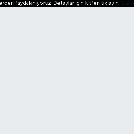
erden faydalanıyoruz. Detaylar için lütfen tıklayın.
Gizli