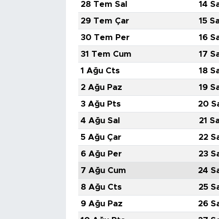
28 Tem Sal
14 S
29 Tem Çar
15 S
30 Tem Per
16 S
31 Tem Cum
17 S
1 Ağu Cts
18 S
2 Ağu Paz
19 S
3 Ağu Pts
20 S
4 Ağu Sal
21 S
5 Ağu Çar
22 S
6 Ağu Per
23 S
7 Ağu Cum
24 S
8 Ağu Cts
25 S
9 Ağu Paz
26 S