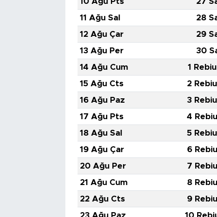
10 Ağu Pts
27 S
11 Ağu Sal
28 S
12 Ağu Çar
29 S
13 Ağu Per
30 S
14 Ağu Cum
1 Rebiu
15 Ağu Cts
2 Rebiu
16 Ağu Paz
3 Rebiu
17 Ağu Pts
4 Rebiu
18 Ağu Sal
5 Rebiu
19 Ağu Çar
6 Rebiu
20 Ağu Per
7 Rebiu
21 Ağu Cum
8 Rebiu
22 Ağu Cts
9 Rebiu
23 Ağu Paz
10 Rebi