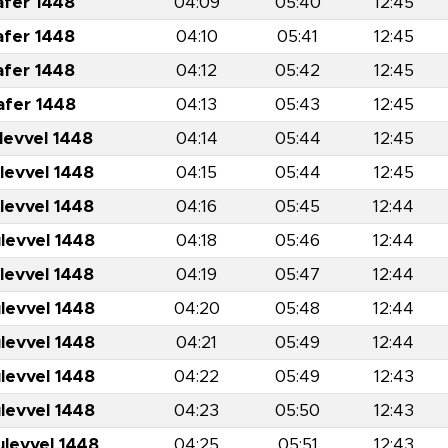
afer 1448
04:09
05:40
12:45
afer 1448
04:10
05:41
12:45
afer 1448
04:12
05:42
12:45
afer 1448
04:13
05:43
12:45
levvel 1448
04:14
05:44
12:45
levvel 1448
04:15
05:44
12:45
levvel 1448
04:16
05:45
12:44
levvel 1448
04:18
05:46
12:44
levvel 1448
04:19
05:47
12:44
levvel 1448
04:20
05:48
12:44
levvel 1448
04:21
05:49
12:44
levvel 1448
04:22
05:49
12:43
levvel 1448
04:23
05:50
12:43
ulevvel 1448
04:25
05:51
12:43