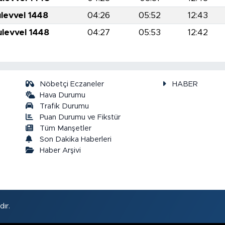
ulevvel 1448
04:26
05:52
12:43
ulevvel 1448
04:27
05:53
12:42
Nöbetçi Eczaneler
HABER
Hava Durumu
Trafik Durumu
Puan Durumu ve Fikstür
a
Tüm Manşetler
Son Dakika Haberleri
Haber Arşivi
ır.