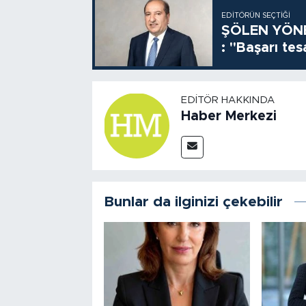
EDITÖRÜN SEÇTIĞI
ŞÖLEN YÖNE
: "Başarı tes
EDITÖR HAKKINDA
Haber Merkezi
Bunlar da ilginizi çekebilir