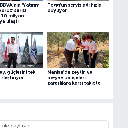
 BBVA'nın 'Yatırım
Togg'un servis ağı hızla
oruz' serisi
büyüyor
k 70 milyon
e ulaştı
ey, güçlerini tek
Manisa'da zeytin ve
irleştiriyor
meyve bahçeleri
zararlılara karşı takipte