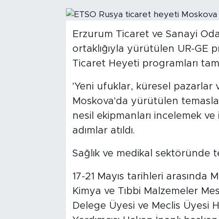
Erzurum Ticaret ve Sanayi Odas
ortaklığıyla yürütülen UR-GE p
Ticaret Heyeti programları ta
'Yeni ufuklar, küresel pazarlar 
Moskova'da yürütülen temaslard
nesil ekipmanları incelemek ve ik
adımlar atıldı.
Sağlık ve medikal sektöründe tek
17-21 Mayıs tarihleri arasında
Kimya ve Tıbbi Malzemeler Me
Delege Üyesi ve Meclis Üyesi 