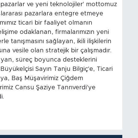
l pazarlar ve yeni teknolojiler' mottomuz
slararası pazarlara entegre etmeye
mız ticari bir faaliyet olmanın
işime odaklanan, firmalarımızın yeni
e tanışmasını sağlayan, ikili ilişkilerin
na vesile olan stratejik bir çalışmadır.
ayan, süreç boyunca desteklerini
yükelçisi Sayın Tanju Bilgiç'e, Ticari
'ya, Baş Müşavirimiz Çiğdem
rimiz Cansu Şaziye Tanrıverdi'ye
i.