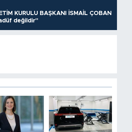
TİM KURULU BAŞKANI İSMAİL ÇOBAN
adüf değildir"