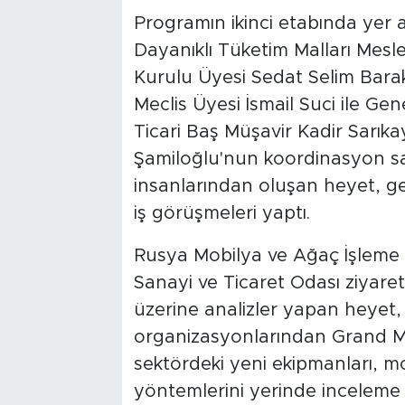
Programın ikinci etabında yer a
Dayanıklı Tüketim Malları Mesle
Kurulu Üyesi Sedat Selim Bara
Meclis Üyesi İsmail Suci ile G
Ticari Baş Müşavir Kadir Sarık
Şamiloğlu'nun koordinasyon sa
insanlarından oluşan heyet, ge
iş görüşmeleri yaptı.
Rusya Mobilya ve Ağaç İşleme İ
Sanayi ve Ticaret Odası ziyaret
üzerine analizler yapan heyet
organizasyonlarından Grand Mo
sektördeki yeni ekipmanları, mo
yöntemlerini yerinde inceleme f