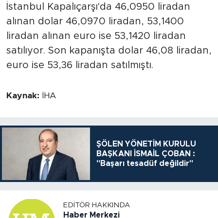
İstanbul Kapalıçarşı'da 46,0950 liradan
alınan dolar 46,0970 liradan, 53,1400
liradan alınan euro ise 53,1420 liradan
satılıyor. Son kapanışta dolar 46,08 liradan,
euro ise 53,36 liradan satılmıştı.
Kaynak:
İHA
ŞÖLEN YÖNETİM KURULU
BAŞKANI İSMAİL ÇOBAN :
"Başarı tesadüf değildir"
EDITÖR HAKKINDA
Haber Merkezi