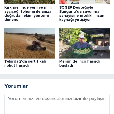
Kırklareli'nde yerli ve milli
SOGEP Desteğiyle
ayçiçeği tohumu ile anıza
Sungurlu'da savunma
doğrudan ekim yöntemi
sanayisine nitelikli insan
denendi
kaynağı yetişiyor
Tekirdağ'da sertifikalı
Mersin'de incir hasadı
nohut hasadı
başladı
Yorumlar