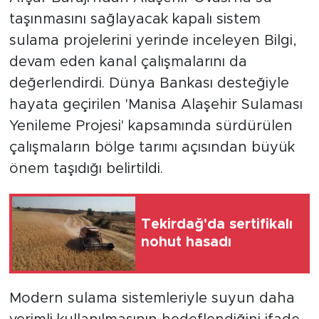
taşınmasını sağlayacak kapalı sistem
sulama projelerini yerinde inceleyen Bilgi,
devam eden kanal çalışmalarını da
değerlendirdi. Dünya Bankası desteğiyle
hayata geçirilen 'Manisa Alaşehir Sulaması
Yenileme Projesi' kapsamında sürdürülen
çalışmaların bölge tarımı açısından büyük
önem taşıdığı belirtildi.
Tekirdağ'da sertifikalı
nohut hasadı
Modern sulama sistemleriyle suyun daha