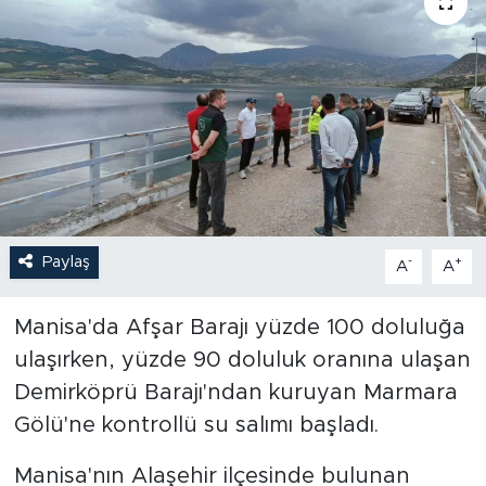
Paylaş
-
+
A
A
Manisa'da Afşar Barajı yüzde 100 doluluğa
ulaşırken, yüzde 90 doluluk oranına ulaşan
Demirköprü Barajı'ndan kuruyan Marmara
Gölü'ne kontrollü su salımı başladı.
Manisa'nın Alaşehir ilçesinde bulunan