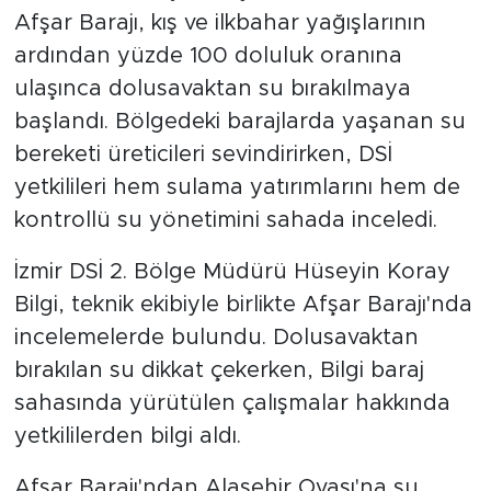
Afşar Barajı, kış ve ilkbahar yağışlarının
ardından yüzde 100 doluluk oranına
ulaşınca dolusavaktan su bırakılmaya
başlandı. Bölgedeki barajlarda yaşanan su
bereketi üreticileri sevindirirken, DSİ
yetkilileri hem sulama yatırımlarını hem de
kontrollü su yönetimini sahada inceledi.
İzmir DSİ 2. Bölge Müdürü Hüseyin Koray
Bilgi, teknik ekibiyle birlikte Afşar Barajı'nda
incelemelerde bulundu. Dolusavaktan
bırakılan su dikkat çekerken, Bilgi baraj
sahasında yürütülen çalışmalar hakkında
yetkililerden bilgi aldı.
Afşar Barajı'ndan Alaşehir Ovası'na su