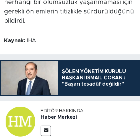
herhangi bir olumsuzluk yaşanmaması için
gerekli önlemlerin titizlikle sürdürüldüğünü
bildirdi.
Kaynak:
İHA
ŞÖLEN YÖNETİM KURULU
BAŞKANI İSMAİL ÇOBAN :
"Başarı tesadüf değildir"
EDITÖR HAKKINDA
Haber Merkezi