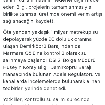
verimli kullanılmasının hedeflendiğini ifade
eden Bilgi, projelerin tamamlanmasıyla
birlikte tarımsal üretimde önemli verim artışı
sağlanacağını kaydetti.
Öte yandan yaklaşık 1 milyar metreküp su
depolayarak yüzde 90 doluluk oranına
ulaşan Demirköprü Barajı'ndan da
Marmara Gölü'ne kontrollü olarak su
salınmaya başlandı. DSİ 2. Bölge Müdürü
Hüseyin Koray Bilgi, Demirköprü Barajı
mansabında bulunan Adala Regülatörü ve
kanallarda incelemelerde bulunarak alınan
tedbirleri yerinde denetledi.
Yetkililer, kontrollü su salımı sürecinde