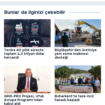
Bunlar da ilginizi çekebilir
Teröre 40 yıllık süreçte
Büyükşehir'den üreticiye
toplam 2,3 trilyon dolar
yem ezme makinesi
harcandı
desteği
GRID-PRO Projesi, Ufuk
Buharkent'te taze incir
Avrupa Programı'ndan
hasadı başladı
kabul aldı