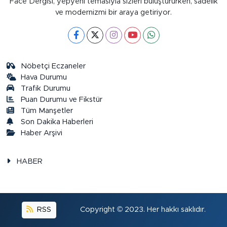
Face Dergisi, yepyeni temasıyla sizleri buluştururken, sadelik
ve modernizmi bir araya getiriyor.
Nöbetçi Eczaneler
Hava Durumu
Trafik Durumu
Puan Durumu ve Fikstür
Tüm Manşetler
Son Dakika Haberleri
Haber Arşivi
HABER
RSS
Copyright © 2023. Her hakkı saklıdır.