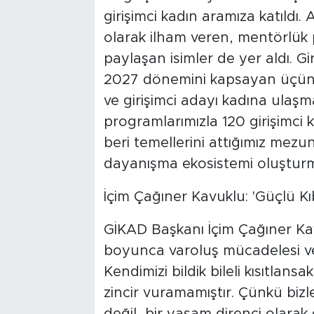
girişimci kadın aramıza katıldı
olarak ilham veren, mentörlük 
paylaşan isimler de yer aldı. G
2027 dönemini kapsayan üçüncü
ve girişimci adayı kadına ulaş
programlarımızla 120 girişimci 
beri temellerini attığımız mezun
dayanışma ekosistemi oluşturm
İçim Çağıner Kavuklu: 'Güçlü Kı
GİKAD Başkanı İçim Çağıner Kavu
boyunca varoluş mücadelesi ve
Kendimizi bildik bileli kısıtlans
zincir vuramamıştır. Çünkü bizle