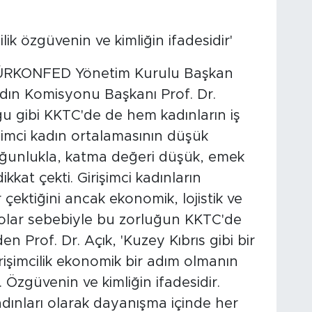
ilik özgüvenin ve kimliğin ifadesidir'
n TÜRKONFED Yönetim Kurulu Başkan
dın Komisyonu Başkanı Prof. Dr.
u gibi KKTC'de de hem kadınların iş
şimci kadın ortalamasının düşük
oğunlukla, katma değeri düşük, emek
ikkat çekti. Girişimci kadınların
çektiğini ancak ekonomik, lojistik ve
rgolar sebebiyle bu zorluğun KKTC'de
n Prof. Dr. Açık, 'Kuzey Kıbrıs gibi bir
girişimcilik ekonomik bir adım olmanın
. Özgüvenin ve kimliğin ifadesidir.
adınları olarak dayanışma içinde her