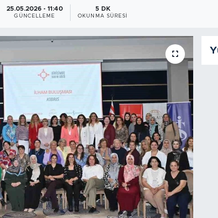
25.05.2026 - 11:40
5 DK
GÜNCELLEME
OKUNMA SÜRESI
Y