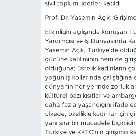
sivil toplum liderleri katıldı.
Prof. Dr. Yasemin Açık: 'Girişimc
Etkinliğin açılışında konuşa
Yardımcısı ve İş Dünyasında Ka
Yasemin Açık, Türkiye'de olduğ
gücüne katılımının hem de giri
olduğuna; üstelik kadınların ç
yoğun iş kollarında çalıştığına d
dünyanın her yerinde zorluklar 
kültürel bazı kısıtlar ve amba
daha fazla yaşandığını ifade ede
ülkede, özellikle kadınlar için 
yanı sıra bir mücadele biçimidir
Türkiye ve KKTC'nin girişimci k