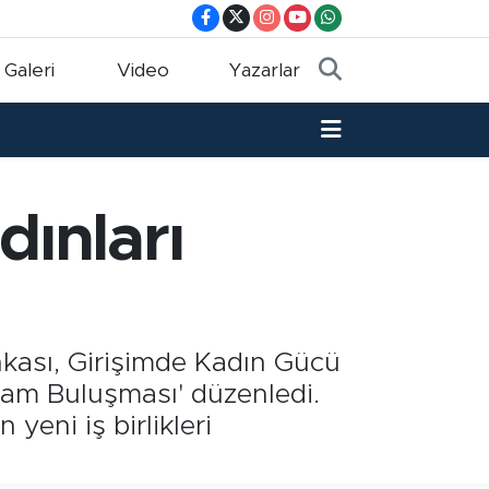
 Galeri
Video
Yazarlar
dınları
ası, Girişimde Kadın Gücü
ham Buluşması' düzenledi.
 yeni iş birlikleri