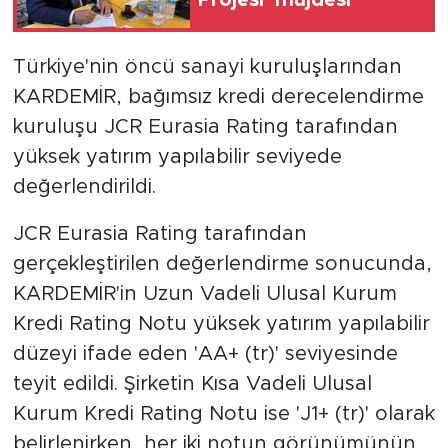
Projesi' müjdesi
Türkiye'nin öncü sanayi kuruluşlarından
KARDEMİR, bağımsız kredi derecelendirme
kuruluşu JCR Eurasia Rating tarafından
yüksek yatırım yapılabilir seviyede
değerlendirildi.
JCR Eurasia Rating tarafından
gerçekleştirilen değerlendirme sonucunda,
KARDEMİR'in Uzun Vadeli Ulusal Kurum
Kredi Rating Notu yüksek yatırım yapılabilir
düzeyi ifade eden 'AA+ (tr)' seviyesinde
teyit edildi. Şirketin Kısa Vadeli Ulusal
Kurum Kredi Rating Notu ise 'J1+ (tr)' olarak
belirlenirken, her iki notun görünümünün