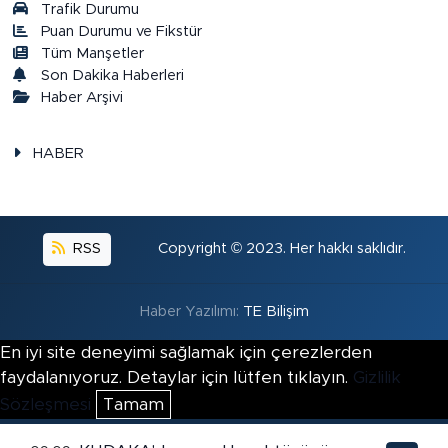
Trafik Durumu
Puan Durumu ve Fikstür
Tüm Manşetler
Son Dakika Haberleri
Haber Arşivi
HABER
RSS
Copyright © 2023. Her hakkı saklıdır.
Haber Yazılımı:
TE Bilişim
En iyi site deneyimi sağlamak için çerezlerden
faydalanıyoruz. Detaylar için lütfen tıklayın.
Gizlilik
Sözleşmesi
Tamam