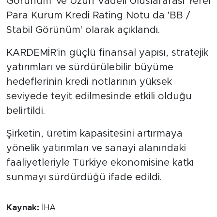
Görünüm' ve Uzun Vadeli Uluslararası Yerel
Para Kurum Kredi Rating Notu da 'BB /
Stabil Görünüm' olarak açıklandı.
KARDEMİR'in güçlü finansal yapısı, stratejik
yatırımları ve sürdürülebilir büyüme
hedeflerinin kredi notlarının yüksek
seviyede teyit edilmesinde etkili olduğu
belirtildi.
Şirketin, üretim kapasitesini artırmaya
yönelik yatırımları ve sanayi alanındaki
faaliyetleriyle Türkiye ekonomisine katkı
sunmayı sürdürdüğü ifade edildi.
Kaynak:
İHA