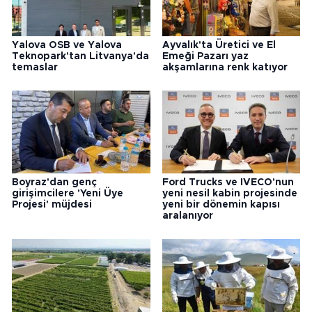
Yalova OSB ve Yalova
Ayvalık'ta Üretici ve El
Teknopark'tan Litvanya'da
Emeği Pazarı yaz
temaslar
akşamlarına renk katıyor
Boyraz'dan genç
Ford Trucks ve IVECO'nun
girişimcilere 'Yeni Üye
yeni nesil kabin projesinde
Projesi' müjdesi
yeni bir dönemin kapısı
aralanıyor