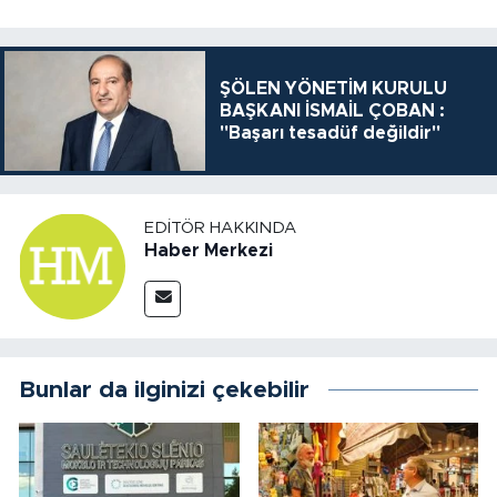
ŞÖLEN YÖNETİM KURULU
BAŞKANI İSMAİL ÇOBAN :
"Başarı tesadüf değildir"
EDITÖR HAKKINDA
Haber Merkezi
Bunlar da ilginizi çekebilir