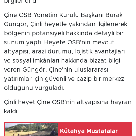
bilgilendirdi
Çine OSB Yönetim Kurulu Başkanı Burak
Güngör, Çinli heyetle yakından ilgilenerek
bölgenin potansiyeli hakkında detaylı bir
sunum yaptı. Heyete OSB'nin mevcut
altyapısı, arazi durumu, lojistik avantajları
ve sosyal imkânları hakkında bizzat bilgi
veren Güngör, Çine'nin uluslararası
yatırımlar için güvenli ve cazip bir merkez
olduğunu vurguladı.
Çinli heyet Çine OSB'nin altyapısına hayran
kaldı
Kütahya Mustafalar