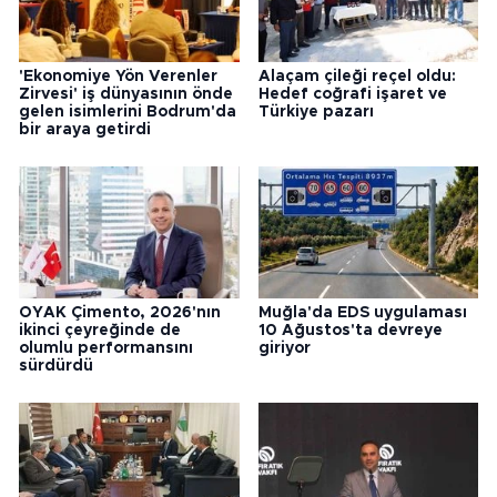
'Ekonomiye Yön Verenler
Alaçam çileği reçel oldu:
Zirvesi' iş dünyasının önde
Hedef coğrafi işaret ve
gelen isimlerini Bodrum'da
Türkiye pazarı
bir araya getirdi
OYAK Çimento, 2026'nın
Muğla'da EDS uygulaması
ikinci çeyreğinde de
10 Ağustos'ta devreye
olumlu performansını
giriyor
sürdürdü