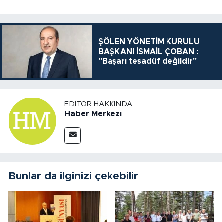
ŞÖLEN YÖNETİM KURULU
BAŞKANI İSMAİL ÇOBAN :
"Başarı tesadüf değildir"
EDITÖR HAKKINDA
Haber Merkezi
Bunlar da ilginizi çekebilir