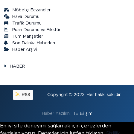
Nöbetçi Eczaneler
Hava Durumu
Trafik Durumu
Puan Durumu ve Fikstür
Tüm Manşetler
Son Dakika Haberleri
Haber Arşivi
HABER
RSS
Copyright © 2023. Her hakkı saklıdır.
Haber Yazılımı:
TE Bilişim
En iyi site deneyimi sağlamak için çerezlerden
faydalanıyoruz. Detaylar için lütfen tıklayın.
Gizlilik