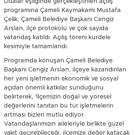
Dualar eşliğinde gerçekleştirilen açılış
programına Çameli Kaymakamı Mustafa
Çelik, Çameli Belediye Başkanı Cengiz
Arslan, ilçe protokolü ve çok sayıda
vatandaş katıldı. Açılış töreni kurdele
kesimiyle tamamlandı.
Programda konuşan Çameli Belediye
Başkanı Cengiz Arslan, ilçeye kazandırılan
her yeni işletmenin ekonomik ve sosyal
açıdan önemli katkılar sunduğunu
belirterek, 'İlçemizin doğal ve yöresel
değerlerini tanıtan bu tür işletmelerin
artması bizleri mutlu ediyor.
Vatandaşlarımızın aileleriyle birlikte güzel
vakit geçirebileceği, ilçemize değer katacak