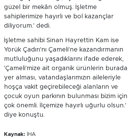
güzel bir mekân olmuş. İşletme
sahiplerimize hayırlı ve bol kazançlar
diliyorum.' dedi.
İşletme sahibi Sinan Hayrettin Kam ise
Yörük Çadırı'nı Çameli'ne kazandırmanın
mutluluğunu yaşadıklarını ifade ederek,
'Çameli'mize ait organik ürünlerin burada
yer alması, vatandaşlarımızın aileleriyle
hoşça vakit geçirebileceği alanların ve
çocuk oyun parkının bulunması bizim için
çok önemli. İlçemize hayırlı uğurlu olsun.'
diye konuştu.
Kaynak:
İHA