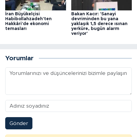
İran Büyükelçisi
Bakan Kacır: 'Sanayi
Habibollahzadeh'ten
devriminden bu yana
Hakkâri'de ekonomi
yaklaşık 1,5 derece ısınan
temasları
yerküre, bugün alarm
veriyor'
Yorumlar
Gönder