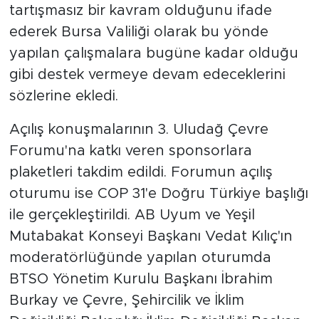
tartışmasız bir kavram olduğunu ifade
ederek Bursa Valiliği olarak bu yönde
yapılan çalışmalara bugüne kadar olduğu
gibi destek vermeye devam edeceklerini
sözlerine ekledi.
Açılış konuşmalarının 3. Uludağ Çevre
Forumu'na katkı veren sponsorlara
plaketleri takdim edildi. Forumun açılış
oturumu ise COP 31'e Doğru Türkiye başlığı
ile gerçekleştirildi. AB Uyum ve Yeşil
Mutabakat Konseyi Başkanı Vedat Kılıç'ın
moderatörlüğünde yapılan oturumda
BTSO Yönetim Kurulu Başkanı İbrahim
Burkay ve Çevre, Şehircilik ve İklim