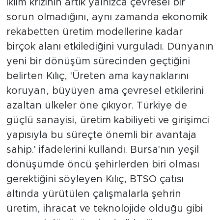
iklim krizinin artık yalnızca çevresel bir
sorun olmadığını, aynı zamanda ekonomik
rekabetten üretim modellerine kadar
birçok alanı etkilediğini vurguladı. Dünyanın
yeni bir dönüşüm sürecinden geçtiğini
belirten Kılıç, 'Üreten ama kaynaklarını
koruyan, büyüyen ama çevresel etkilerini
azaltan ülkeler öne çıkıyor. Türkiye de
güçlü sanayisi, üretim kabiliyeti ve girişimci
yapısıyla bu süreçte önemli bir avantaja
sahip.' ifadelerini kullandı. Bursa'nın yeşil
dönüşümde öncü şehirlerden biri olması
gerektiğini söyleyen Kılıç, BTSO çatısı
altında yürütülen çalışmalarla şehrin
üretim, ihracat ve teknolojide olduğu gibi