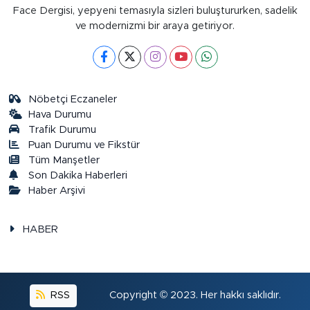
Face Dergisi, yepyeni temasıyla sizleri buluştururken, sadelik
ve modernizmi bir araya getiriyor.
Nöbetçi Eczaneler
Hava Durumu
Trafik Durumu
Puan Durumu ve Fikstür
Tüm Manşetler
Son Dakika Haberleri
Haber Arşivi
HABER
RSS
Copyright © 2023. Her hakkı saklıdır.