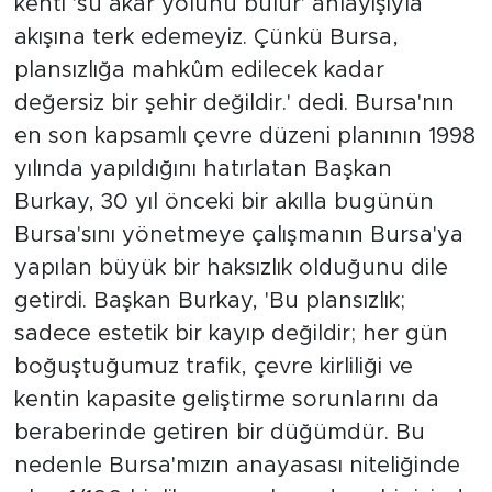
kenti 'su akar yolunu bulur' anlayışıyla
akışına terk edemeyiz. Çünkü Bursa,
plansızlığa mahkûm edilecek kadar
değersiz bir şehir değildir.' dedi. Bursa'nın
en son kapsamlı çevre düzeni planının 1998
yılında yapıldığını hatırlatan Başkan
Burkay, 30 yıl önceki bir akılla bugünün
Bursa'sını yönetmeye çalışmanın Bursa'ya
yapılan büyük bir haksızlık olduğunu dile
getirdi. Başkan Burkay, 'Bu plansızlık;
sadece estetik bir kayıp değildir; her gün
boğuştuğumuz trafik, çevre kirliliği ve
kentin kapasite geliştirme sorunlarını da
beraberinde getiren bir düğümdür. Bu
nedenle Bursa'mızın anayasası niteliğinde