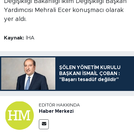
Değişikliği Bakanlığı İklim Değişikliği Başkan
Yardımcısı Mehrali Ecer konuşmacı olarak
yer aldı.
Kaynak:
İHA
ŞÖLEN YÖNETİM KURULU
BAŞKANI İSMAİL ÇOBAN :
"Başarı tesadüf değildir"
EDITÖR HAKKINDA
Haber Merkezi