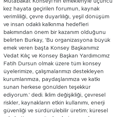
Mutabakat Konseyi'nin emekleriyle üçüncü
kez hayata geçirilen forumun, kaynak
verimliliği, çevre duyarlılığı, yeşil dönüşüm
ve insan odaklı kalkınma hedefleri
bakımından önem bir kazanım olduğunu
belirten Burkay, 'Bu organizasyona büyük
emek veren başta Konsey Başkanımız
Vedat Kılıç ve Konsey Başkan Yardımcımız
Fatih Dursun olmak üzere tüm konsey
üyelerimize, çalışmalarımızı destekleyen
kurumlarımıza, paydaşlarımıza ve katkı
sunan herkese gönülden teşekkür
ediyorum.' dedi. İklim değişikliği, çevresel
riskler, kaynakların etkin kullanımı, enerji
güvenliği ve sürdürülebilir üretim; küresel