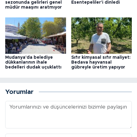
sezonunda gelirleri genel
Esentepeliler'i dinledi
müdür maaşını aratmıyor
Mudanya'da belediye
Sıfır kimyasal sıfır maliyet:
dükkanlarının ihale
Bedava hayvansal
bedelleri dudak uçuklattı
gübreyle üretim yapıyor
Yorumlar