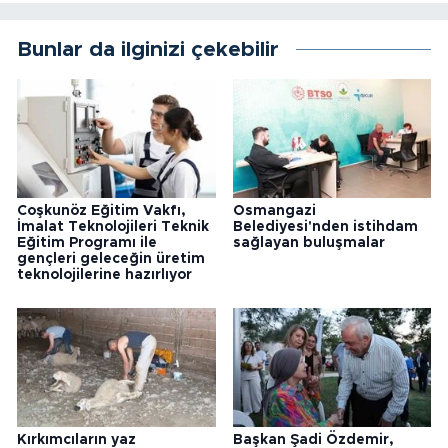
Bunlar da ilginizi çekebilir
Coşkunöz Eğitim Vakfı,
Osmangazi
İmalat Teknolojileri Teknik
Belediyesi'nden istihdam
Eğitim Programı ile
sağlayan buluşmalar
gençleri geleceğin üretim
teknolojilerine hazırlıyor
Kırkımcıların yaz
Başkan Şadi Özdemir,