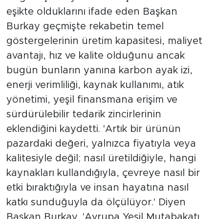
eşikte olduklarını ifade eden Başkan
Burkay geçmişte rekabetin temel
göstergelerinin üretim kapasitesi, maliyet
avantajı, hız ve kalite olduğunu ancak
bugün bunların yanına karbon ayak izi,
enerji verimliliği, kaynak kullanımı, atık
yönetimi, yeşil finansmana erişim ve
sürdürülebilir tedarik zincirlerinin
eklendiğini kaydetti. 'Artık bir ürünün
pazardaki değeri, yalnızca fiyatıyla veya
kalitesiyle değil; nasıl üretildiğiyle, hangi
kaynakları kullandığıyla, çevreye nasıl bir
etki bıraktığıyla ve insan hayatına nasıl
katkı sunduğuyla da ölçülüyor.' Diyen
Başkan Burkay, 'Avrupa Yeşil Mutabakatı,