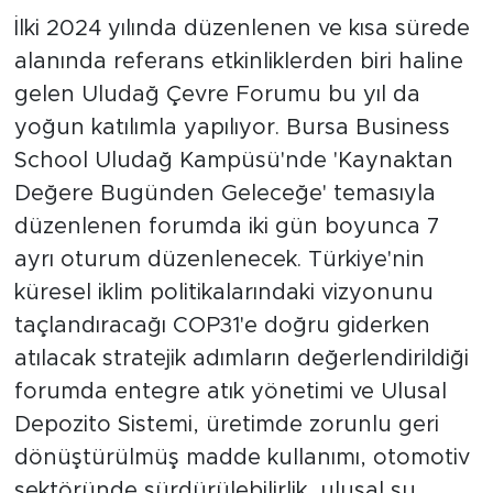
İlki 2024 yılında düzenlenen ve kısa sürede
alanında referans etkinliklerden biri haline
gelen Uludağ Çevre Forumu bu yıl da
yoğun katılımla yapılıyor. Bursa Business
School Uludağ Kampüsü'nde 'Kaynaktan
Değere Bugünden Geleceğe' temasıyla
düzenlenen forumda iki gün boyunca 7
ayrı oturum düzenlenecek. Türkiye'nin
küresel iklim politikalarındaki vizyonunu
taçlandıracağı COP31'e doğru giderken
atılacak stratejik adımların değerlendirildiği
forumda entegre atık yönetimi ve Ulusal
Depozito Sistemi, üretimde zorunlu geri
dönüştürülmüş madde kullanımı, otomotiv
sektöründe sürdürülebilirlik, ulusal su