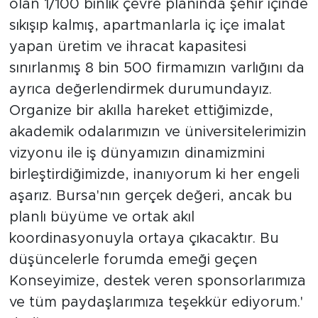
olan 1/100 binlik çevre planında şehir içinde
sıkışıp kalmış, apartmanlarla iç içe imalat
yapan üretim ve ihracat kapasitesi
sınırlanmış 8 bin 500 firmamızın varlığını da
ayrıca değerlendirmek durumundayız.
Organize bir akılla hareket ettiğimizde,
akademik odalarımızın ve üniversitelerimizin
vizyonu ile iş dünyamızın dinamizmini
birleştirdiğimizde, inanıyorum ki her engeli
aşarız. Bursa'nın gerçek değeri, ancak bu
planlı büyüme ve ortak akıl
koordinasyonuyla ortaya çıkacaktır. Bu
düşüncelerle forumda emeği geçen
Konseyimize, destek veren sponsorlarımıza
ve tüm paydaşlarımıza teşekkür ediyorum.'