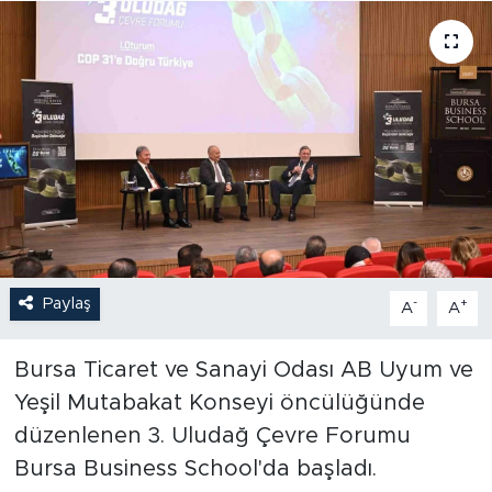
Paylaş
-
+
A
A
Bursa Ticaret ve Sanayi Odası AB Uyum ve
Yeşil Mutabakat Konseyi öncülüğünde
düzenlenen 3. Uludağ Çevre Forumu
Bursa Business School'da başladı.