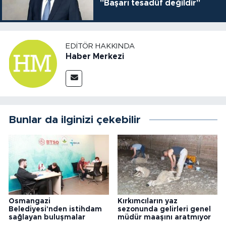
"Başarı tesadüf değildir"
EDITÖR HAKKINDA
Haber Merkezi
Bunlar da ilginizi çekebilir
Osmangazi
Kırkımcıların yaz
Belediyesi'nden istihdam
sezonunda gelirleri genel
sağlayan buluşmalar
müdür maaşını aratmıyor