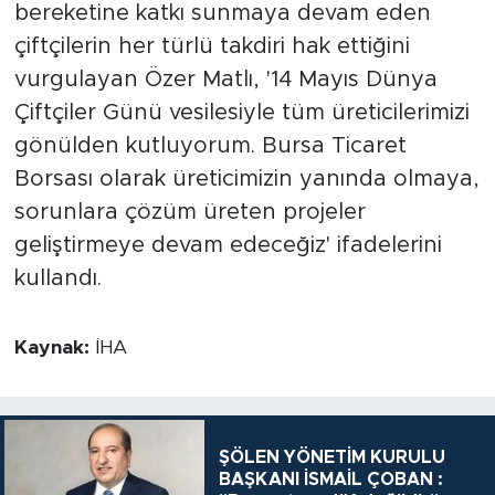
bereketine katkı sunmaya devam eden
çiftçilerin her türlü takdiri hak ettiğini
vurgulayan Özer Matlı, '14 Mayıs Dünya
Çiftçiler Günü vesilesiyle tüm üreticilerimizi
gönülden kutluyorum. Bursa Ticaret
Borsası olarak üreticimizin yanında olmaya,
sorunlara çözüm üreten projeler
geliştirmeye devam edeceğiz' ifadelerini
kullandı.
Kaynak:
İHA
ŞÖLEN YÖNETİM KURULU
BAŞKANI İSMAİL ÇOBAN :