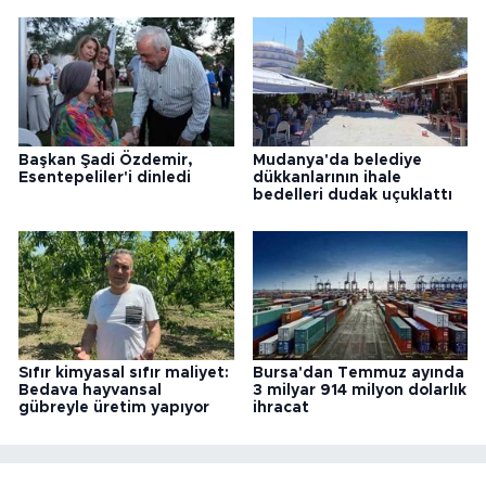
Başkan Şadi Özdemir,
Mudanya'da belediye
Esentepeliler'i dinledi
dükkanlarının ihale
bedelleri dudak uçuklattı
Sıfır kimyasal sıfır maliyet:
Bursa'dan Temmuz ayında
Bedava hayvansal
3 milyar 914 milyon dolarlık
gübreyle üretim yapıyor
ihracat