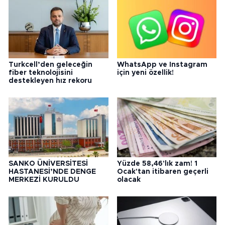
Turkcell’den geleceğin
WhatsApp ve Instagram
fiber teknolojisini
için yeni özellik!
destekleyen hız rekoru
SANKO ÜNİVERSİTESİ
Yüzde 58,46'lık zam! 1
HASTANESİ’NDE DENGE
Ocak'tan itibaren geçerli
MERKEZİ KURULDU
olacak