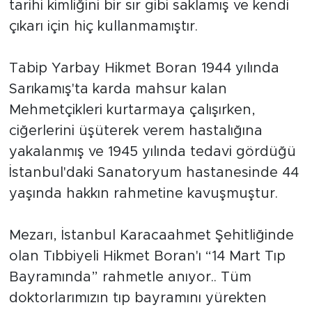
tarihi kimliğini bir sır gibi saklamış ve kendi
çıkarı için hiç kullanmamıştır.
Tabip Yarbay Hikmet Boran 1944 yılında
Sarıkamış'ta karda mahsur kalan
Mehmetçikleri kurtarmaya çalışırken,
ciğerlerini üşüterek verem hastalığına
yakalanmış ve 1945 yılında tedavi gördüğü
İstanbul'daki Sanatoryum hastanesinde 44
yaşında hakkın rahmetine kavuşmuştur.
Mezarı, İstanbul Karacaahmet Şehitliğinde
olan Tıbbiyeli Hikmet Boran'ı “14 Mart Tıp
Bayramında” rahmetle anıyor.. Tüm
doktorlarımızın tıp bayramını yürekten