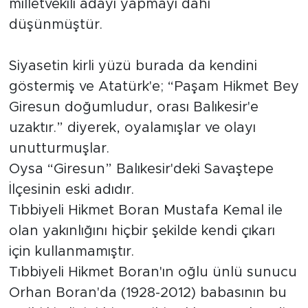
milletvekili adayı yapmayı dahi
düşünmüştür.
Siyasetin kirli yüzü burada da kendini
göstermiş ve Atatürk'e; “Paşam Hikmet Bey
Giresun doğumludur, orası Balıkesir'e
uzaktır.” diyerek, oyalamışlar ve olayı
unutturmuşlar.
Oysa “Giresun” Balıkesir'deki Savaştepe
İlçesinin eski adıdır.
Tıbbiyeli Hikmet Boran Mustafa Kemal ile
olan yakınlığını hiçbir şekilde kendi çıkarı
için kullanmamıştır.
Tıbbiyeli Hikmet Boran'ın oğlu ünlü sunucu
Orhan Boran'da (1928-2012) babasının bu