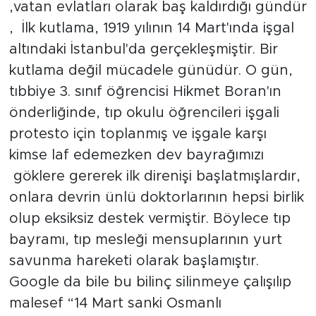
,vatan evlatları olarak baş kaldırdığı gündür
, İlk kutlama, 1919 yılının 14 Mart'ında işgal
altındaki İstanbul'da gerçekleşmiştir. Bir
kutlama değil mücadele günüdür. O gün,
tıbbiye 3. sınıf öğrencisi Hikmet Boran'ın
önderliğinde, tıp okulu öğrencileri işgali
protesto için toplanmış ve işgale karşı
kimse laf edemezken dev bayrağımızı
göklere gererek ilk direnişi başlatmışlardır,
onlara devrin ünlü doktorlarının hepsi birlik
olup eksiksiz destek vermiştir. Böylece tıp
bayramı, tıp mesleği mensuplarının yurt
savunma hareketi olarak başlamıştır.
Google da bile bu bilinç silinmeye çalışılıp
malesef “14 Mart sanki Osmanlı