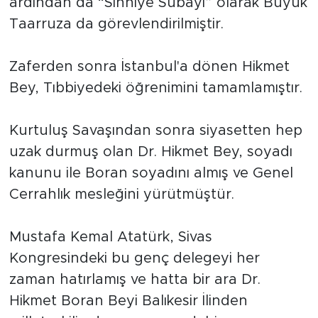
ardından da “Sıhhiye Subayı” olarak Büyük
Taarruza da görevlendirilmiştir.
Zaferden sonra İstanbul'a dönen Hikmet
Bey, Tıbbiyedeki öğrenimini tamamlamıştır.
Kurtuluş Savaşından sonra siyasetten hep
uzak durmuş olan Dr. Hikmet Bey, soyadı
kanunu ile Boran soyadını almış ve Genel
Cerrahlık mesleğini yürütmüştür.
Mustafa Kemal Atatürk, Sivas
Kongresindeki bu genç delegeyi her
zaman hatırlamış ve hatta bir ara Dr.
Hikmet Boran Beyi Balıkesir İlinden