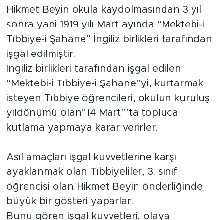
Hikmet Beyin okula kaydolmasından 3 yıl
sonra yani 1919 yılı Mart ayında “Mektebi-i
Tıbbiye-i Şahane” İngiliz birlikleri tarafından
işgal edilmiştir.
İngiliz birlikleri tarafından işgal edilen
“Mektebi-i Tıbbiye-i Şahane”yi, kurtarmak
isteyen Tıbbiye öğrencileri, okulun kuruluş
yıldönümü olan”14 Mart”’ta topluca
kutlama yapmaya karar verirler.
Asıl amaçları işgal kuvvetlerine karşı
ayaklanmak olan Tıbbiyeliler, 3. sınıf
öğrencisi olan Hikmet Beyin önderliğinde
büyük bir gösteri yaparlar.
Bunu gören işgal kuvvetleri, olaya