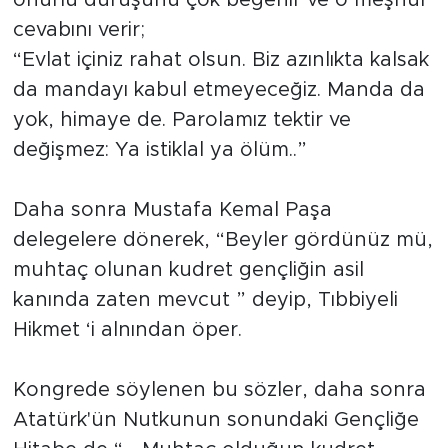
cevabını verir;
“Evlat içiniz rahat olsun. Biz azınlıkta kalsak
da mandayı kabul etmeyeceğiz. Manda da
yok, himaye de. Parolamız tektir ve
değişmez: Ya istiklal ya ölüm..”
Daha sonra Mustafa Kemal Paşa
delegelere dönerek, “Beyler gördünüz mü,
muhtaç olunan kudret gençliğin asil
kanında zaten mevcut ” deyip, Tıbbiyeli
Hikmet ‘i alnından öper.
Kongrede söylenen bu sözler, daha sonra
Atatürk'ün Nutkunun sonundaki Gençliğe