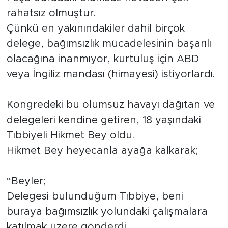
rahatsız olmuştur.
Çünkü en yakınındakiler dahil birçok
delege, bağımsızlık mücadelesinin başarılı
olacağına inanmıyor, kurtuluş için ABD
veya İngiliz mandası (himayesi) istiyorlardı.
Kongredeki bu olumsuz havayı dağıtan ve
delegeleri kendine getiren, 18 yaşındaki
Tıbbiyeli Hikmet Bey oldu.
Hikmet Bey heyecanla ayağa kalkarak;
“Beyler;
Delegesi bulunduğum Tıbbiye, beni
buraya bağımsızlık yolundaki çalışmalara
katılmak üzere gönderdi.