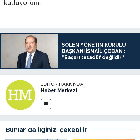
kutluyorum.
ŞÖLEN YÖNETİM KURULU
BAŞKANI İSMAİL ÇOBAN :
"Başarı tesadüf değildir"
EDITÖR HAKKINDA
Haber Merkezi
Bunlar da ilginizi çekebilir