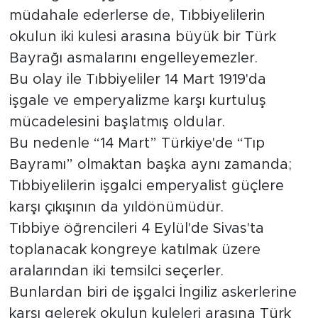
müdahale ederlerse de, Tıbbiyelilerin
okulun iki kulesi arasına büyük bir Türk
Bayrağı asmalarını engelleyemezler.
Bu olay ile Tıbbiyeliler 14 Mart 1919'da
işgale ve emperyalizme karşı kurtuluş
mücadelesini başlatmış oldular.
Bu nedenle “14 Mart” Türkiye'de “Tıp
Bayramı” olmaktan başka aynı zamanda;
Tıbbiyelilerin işgalci emperyalist güçlere
karşı çıkışının da yıldönümüdür.
Tıbbiye öğrencileri 4 Eylül'de Sivas'ta
toplanacak kongreye katılmak üzere
aralarından iki temsilci seçerler.
Bunlardan biri de işgalci İngiliz askerlerine
karşı gelerek okulun kuleleri arasına Türk