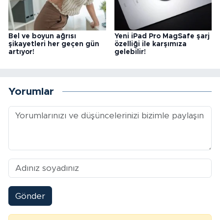
Bel ve boyun ağrısı
Yeni iPad Pro MagSafe şarj
şikayetleri her geçen gün
özelliği ile karşımıza
artıyor!
gelebilir!
Yorumlar
Gönder