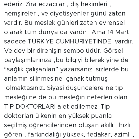
ederiz. Zira eczacılar , diş hekimleri ,
hemşireler , ve diyetisyenler günü zaten
vardır. Bu meslek günleri zaten evrensel
olarak tüm dünya da vardır . Ama 14 Mart
sadece TÜRKİYE CUMHURİYETİNDE vardır.
Ve dev bir direnişin sembolüdür. Görsel
paylaşımlarınıza ,bu bilgiyi bilerek yine de
“sağlık çalışanları” yazarsanız ,sizlerde bu
anlamın silinmesine çanak tutmuş
olmaktasınız.. Siyasi düşüncelere ne tıp
mesleği ne de bu mesleğin neferleri olan
TIP DOKTORLARI alet edilemez. Tip
doktorları ülkenin en yüksek puanla
seçilmiş öğrencilerinden oluşan akıllı , hızlı
gören , farkındalığı yüksek, fedakar, azimli ,