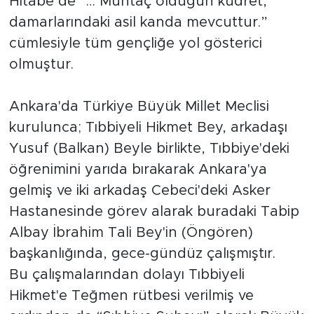
Hitabe de “… Muhtaç olduğun kudret,
damarlarındaki asil kanda mevcuttur.”
cümlesiyle tüm gençliğe yol gösterici
olmuştur.
Ankara'da Türkiye Büyük Millet Meclisi
kurulunca; Tıbbiyeli Hikmet Bey, arkadaşı
Yusuf (Balkan) Beyle birlikte, Tıbbiye'deki
öğrenimini yarıda bırakarak Ankara'ya
gelmiş ve iki arkadaş Cebeci'deki Asker
Hastanesinde görev alarak buradaki Tabip
Albay İbrahim Tali Bey'in (Öngören)
başkanlığında, gece-gündüz çalışmıştır.
Bu çalışmalarından dolayı Tıbbiyeli
Hikmet'e Teğmen rütbesi verilmiş ve