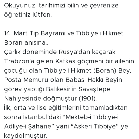
Okuyunuz, tarihimizi bilin ve çevrenize
öğretiniz lütfen.
14 Mart Tıp Bayramı ve Tıbbıyeli Hikmet
Boran anısına…
Çarlık döneminde Rusya'dan kaçarak
Trabzon'a gelen Kafkas göçmeni bir ailenin
çocuğu olan Tıbbiyeli Hikmet (Boran) Bey,
Posta Memuru olan Babası Hakkı Beyin
görev yaptığı Balıkesir'in Savaştepe
Nahiyesinde doğmuştur (1901).
İlk, orta ve lise eğitimlerini tamamladıktan
sonra İstanbul'daki “Mekteb-i Tıbbiye-i
Adliye-i Şahane” yani “Askeri Tıbbiye” ye
kaydolmuştur.