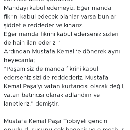
Mandayı kabul edemeyiz. Eğer manda
fikrini kabul edecek olanlar varsa bunları
şiddetle reddeder ve kınarız.
Eğer manda fikrini kabul ederseniz sizleri
de hain ilan ederiz ”
Ardından Mustafa Kemal ‘e dönerek aynı
heyecanla;
“Paşam siz de manda fikrini kabul
ederseniz sizi de reddederiz. Mustafa
Kemal Paşa'yı vatan kurtarıcısı olarak değil,
vatan batırıcısı olarak adlandırır ve
lanetleriz.” demiştir.
Mustafa Kemal Paşa Tıbbiyeli gencin
onurlu duruşunu çok beğenir ve o meşhur