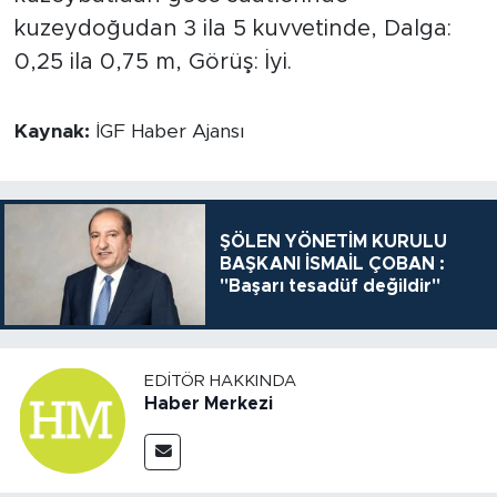
kuzeydoğudan 3 ila 5 kuvvetinde, Dalga:
0,25 ila 0,75 m, Görüş: İyi.
Kaynak:
İGF Haber Ajansı
ŞÖLEN YÖNETİM KURULU
BAŞKANI İSMAİL ÇOBAN :
"Başarı tesadüf değildir"
EDITÖR HAKKINDA
Haber Merkezi