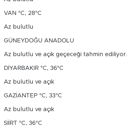
VAN °C, 28°C
Az bulutlu
GÜNEYDOĞU ANADOLU
Az bulutlu ve açık geçeceği tahmin ediliyor.
DİYARBAKIR °C, 36°C
Az bulutlu ve açık
GAZİANTEP °C, 33°C
Az bulutlu ve açık
SİİRT °C, 36°C