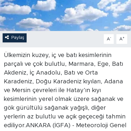
Paylaş
-
+
A
A
Ülkemizin kuzey, iç ve batı kesimlerinin
parçalı ve çok bulutlu, Marmara, Ege, Batı
Akdeniz, İç Anadolu, Batı ve Orta
Karadeniz, Doğu Karadeniz kıyıları, Adana
ve Mersin çevreleri ile Hatay’ın kıyı
kesimlerinin yerel olmak üzere sağanak ve
gök gürültülü sağanak yağışlı, diğer
yerlerin az bulutlu ve açık geçeceği tahmin
ediliyor.ANKARA (İGFA) - Meteoroloji Genel