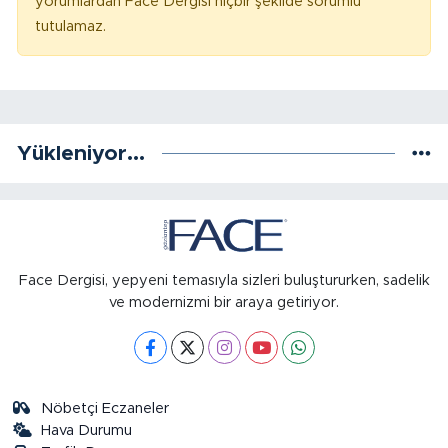
yorumlardan Face Dergisi hiçbir şekilde sorumlu
tutulamaz.
Yükleniyor...
Face Dergisi, yepyeni temasıyla sizleri buluştururken, sadelik
ve modernizmi bir araya getiriyor.
Nöbetçi Eczaneler
Hava Durumu