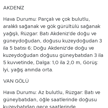
AKDENİZ
Hava Durumu: Parçalı ve çok bulutlu,
aralıklı sağanak ve gök gürültülü sağanak
yağışlı, Rüzgar: Batı Akdeniz'de doğu ve
güneydoğudan, doğusu kuzeydoğudan 3
ila 5 batısı 6; Doğu Akdeniz'de doğu ve
kuzeydoğudan doğusu güneybatıdan 3 ila
5 kuvvetinde, Dalga: 1,0 ila 2,0 m, Görüş:
İyi, yağış anında orta.
VAN GÖLÜ
Hava Durumu: Az bulutlu, Rüzgar: Batı ve
güneybatıdan, öğle saatlerinde doğusu
kuzeybatıdan gece saatlerinde