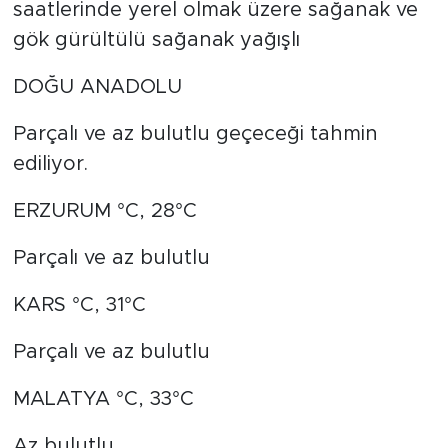
saatlerinde yerel olmak üzere sağanak ve
gök gürültülü sağanak yağışlı
DOĞU ANADOLU
Parçalı ve az bulutlu geçeceği tahmin
ediliyor.
ERZURUM °C, 28°C
Parçalı ve az bulutlu
KARS °C, 31°C
Parçalı ve az bulutlu
MALATYA °C, 33°C
Az bulutlu