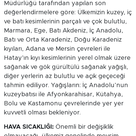
Müdürlüğü tarafından yapılan son
değerlendirmelere göre: Ülkemizin kuzey, iç
ve batı kesimlerinin parçalı ve çok bulutlu,
Marmara, Ege, Batı Akdeniz, İç Anadolu,
Batı ve Orta Karadeniz, Doğu Karadeniz
kıyıları, Adana ve Mersin çevreleri ile
Hatay’ın kıyı kesimlerinin yerel olmak üzere
sağanak ve gök gürültülü sağanak yağışlı,
diğer yerlerin az bulutlu ve açık geçeceği
tahmin ediliyor. Yağışların: İç Anadolu’nun
kuzeybatısı ile Afyonkarahisar, Kütahya,
Bolu ve Kastamonu çevrelerinde yer yer
kuvvetli olması bekleniyor.
HAVA SICAKLIĞI:
Önemli bir değişiklik