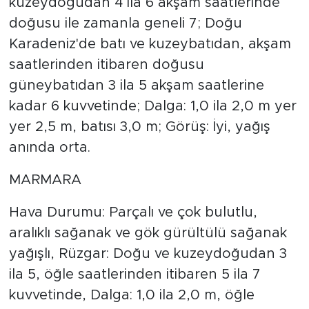
kuzeydoğudan 4 ila 6 akşam saatlerinde
doğusu ile zamanla geneli 7; Doğu
Karadeniz'de batı ve kuzeybatıdan, akşam
saatlerinden itibaren doğusu
güneybatıdan 3 ila 5 akşam saatlerine
kadar 6 kuvvetinde; Dalga: 1,0 ila 2,0 m yer
yer 2,5 m, batısı 3,0 m; Görüş: İyi, yağış
anında orta.
MARMARA
Hava Durumu: Parçalı ve çok bulutlu,
aralıklı sağanak ve gök gürültülü sağanak
yağışlı, Rüzgar: Doğu ve kuzeydoğudan 3
ila 5, öğle saatlerinden itibaren 5 ila 7
kuvvetinde, Dalga: 1,0 ila 2,0 m, öğle