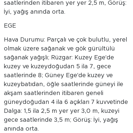
saatlerinden itibaren yer yer 2,5 m, Görüş:
İyi, yağış anında orta.
EGE
Hava Durumu: Parçalı ve çok bulutlu, yerel
olmak üzere sağanak ve gök gürültülü
sağanak yağışlı; Rüzgar: Kuzey Ege'de
kuzey ve kuzeydoğudan 5 ila 7, gece
saatlerinde 8; Güney Ege'de kuzey ve
kuzeybatıdan, öğle saatlerinde güneyi ile
akşam saatlerinden itibaren geneli
güneydoğudan 4 ila 6 açıkları 7 kuvvetinde
Dalga: 1,5 ila 2,5 m yer yer 3,0 m, kuzeyi
gece saatlerinde 3,5 m; Görüş: İyi, yağış
anında orta.