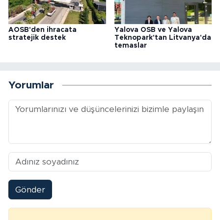
AOSB'den ihracata
Yalova OSB ve Yalova
stratejik destek
Teknopark'tan Litvanya'da
temaslar
Yorumlar
Gönder