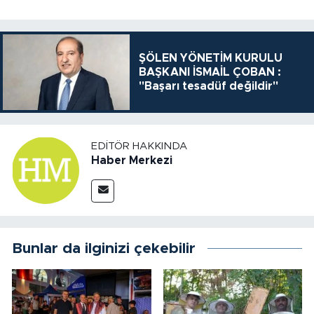
ŞÖLEN YÖNETİM KURULU
BAŞKANI İSMAİL ÇOBAN :
"Başarı tesadüf değildir"
EDITÖR HAKKINDA
Haber Merkezi
Bunlar da ilginizi çekebilir