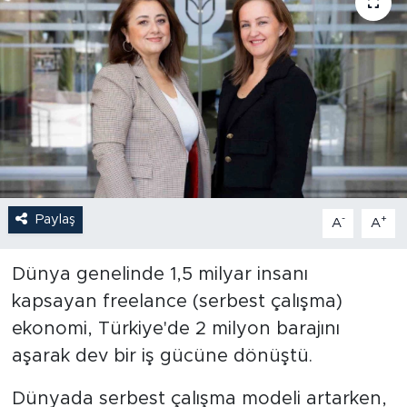
Paylaş
-
+
A
A
Dünya genelinde 1,5 milyar insanı
kapsayan freelance (serbest çalışma)
ekonomi, Türkiye'de 2 milyon barajını
aşarak dev bir iş gücüne dönüştü.
Dünyada serbest çalışma modeli artarken,