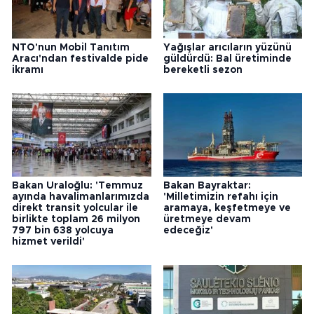
NTO'nun Mobil Tanıtım
Yağışlar arıcıların yüzünü
Aracı'ndan festivalde pide
güldürdü: Bal üretiminde
ikramı
bereketli sezon
Bakan Uraloğlu: 'Temmuz
Bakan Bayraktar:
ayında havalimanlarımızda
'Milletimizin refahı için
direkt transit yolcular ile
aramaya, keşfetmeye ve
birlikte toplam 26 milyon
üretmeye devam
797 bin 638 yolcuya
edeceğiz'
hizmet verildi'