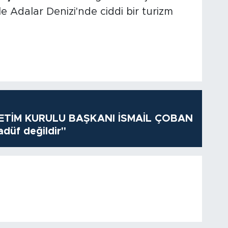
le Adalar Denizi'nde ciddi bir turizm
TİM KURULU BAŞKANI İSMAİL ÇOBAN
adüf değildir"