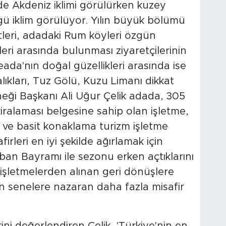
e Akdeniz iklimi görülürken kuzey
gü iklim görülüyor. Yılın büyük bölümü
tleri, adadaki Rum köyleri özgün
eri arasında bulunması ziyaretçilerinin
a'nın doğal güzellikleri arasında ise
ıkları, Tuz Gölü, Kuzu Limanı dikkat
eği Başkanı Ali Uğur Çelik adada, 305
iralaması belgesine sahip olan işletme,
i ve basit konaklama turizm işletme
irleri en iyi şekilde ağırlamak için
rban Bayramı ile sezonu erken açtıklarını
 işletmelerden alınan geri dönüşlere
n senelere nazaran daha fazla misafir