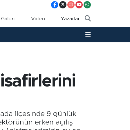
 Galeri
Video
Yazarlar
afirlerini
ada ilçesinde 9 günlük
sektörünün erken açılış