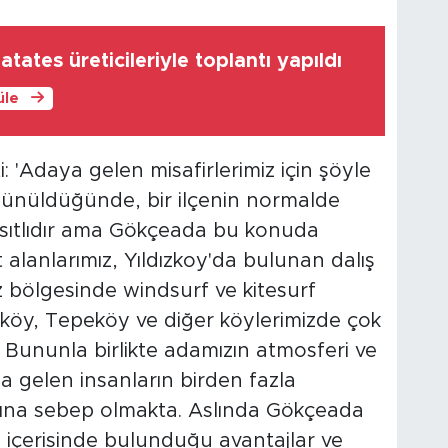
tates üreticileriyle toplantı yapıldı
üle
: 'Adaya gelen misafirlerimiz için şöyle
üşünüldüğünde, bir ilçenin normalde
kısıtlıdır ama Gökçeada bu konuda
 alanlarımız, Yıldızkoy'da bulunan dalış
z bölgesinde windsurf ve kitesurf
liköy, Tepeköy ve diğer köylerimizde çok
 Bununla birlikte adamızın atmosferi ve
a gelen insanların birden fazla
asına sebep olmakta. Aslında Gökçeada
 içerisinde bulunduğu avantajlar ve