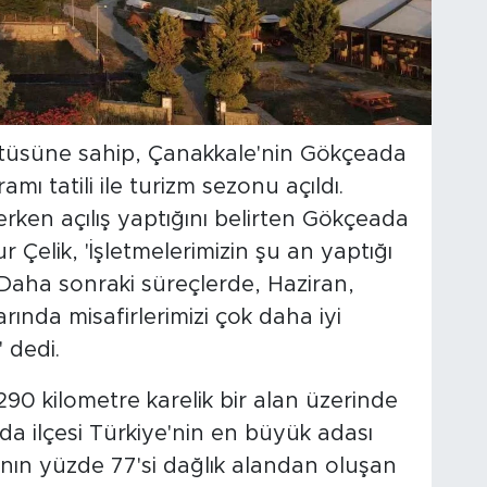
atüsüne sahip, Çanakkale'nin Gökçeada
ı tatili ile turizm sezonu açıldı.
rken açılış yaptığını belirten Gökçeada
 Çelik, 'İşletmelerimizin şu an yaptığı
 Daha sonraki süreçlerde, Haziran,
ında misafirlerimizi çok daha iyi
 dedi.
90 kilometre karelik bir alan üzerinde
a ilçesi Türkiye'nin en büyük adası
ının yüzde 77'si dağlık alandan oluşan