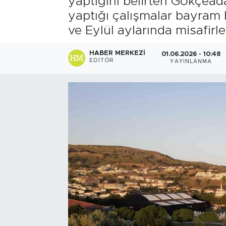
yaptığını belirten Gökçeada
yaptığı çalışmalar bayram 
ve Eylül aylarında misafirl
HABER MERKEZI
01.06.2026 - 10:48
EDITÖR
YAYINLANMA