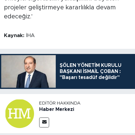
projeler geliştirmeye kararlılıkla devam
edeceğiz.'
Kaynak:
İHA
ŞÖLEN YÖNETİM KURULU
BAŞKANI İSMAİL ÇOBAN :
"Başarı tesadüf değildir"
EDITÖR HAKKINDA
Haber Merkezi