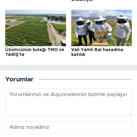
Üzümcünün kulağı TMO ve
Vali Yamlı Bal hasadına
TARİŞ'te
katıldı
Yorumlar