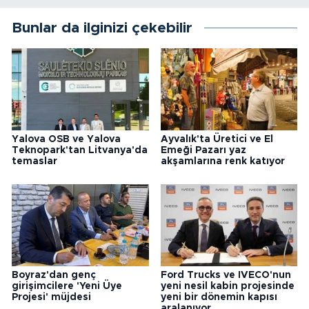
Bunlar da ilginizi çekebilir
Yalova OSB ve Yalova
Ayvalık'ta Üretici ve El
Teknopark'tan Litvanya'da
Emeği Pazarı yaz
temaslar
akşamlarına renk katıyor
Boyraz'dan genç
Ford Trucks ve IVECO'nun
girişimcilere 'Yeni Üye
yeni nesil kabin projesinde
Projesi' müjdesi
yeni bir dönemin kapısı
aralanıyor