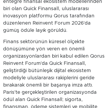
entegre finansal ekosistem modellerinden
biri olan Quick Finansall, uluslararası
inovasyon platformu Qorus tarafından
düzenlenen Reinvent Forum 2026'da
gümüş ödüle layık görüldü.
Finans sektörünün küresel ölçekte
dönüşümüne yön veren en önemli
organizasyonlardan biri kabul edilen Qorus
Reinvent Forum'da Quick Finansall,
geliştirdiği bütünleşik dijital ekosistem
modeliyle uluslararası rakiplerini geride
bırakarak önemli bir başarıya imza attı.
Paris'te gerçekleştirilen organizasyonda
ödül alan Quick Finansall; sigorta,
finansman, ödeme sistemleri ve mobilite