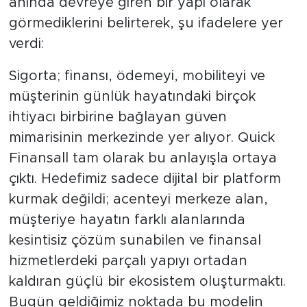
anında devreye giren bir yapı olarak
görmediklerini belirterek, şu ifadelere yer
verdi:
Sigorta; finansı, ödemeyi, mobiliteyi ve
müşterinin günlük hayatındaki birçok
ihtiyacı birbirine bağlayan güven
mimarisinin merkezinde yer alıyor. Quick
Finansall tam olarak bu anlayışla ortaya
çıktı. Hedefimiz sadece dijital bir platform
kurmak değildi; acenteyi merkeze alan,
müşteriye hayatın farklı alanlarında
kesintisiz çözüm sunabilen ve finansal
hizmetlerdeki parçalı yapıyı ortadan
kaldıran güçlü bir ekosistem oluşturmaktı.
Bugün geldiğimiz noktada bu modelin