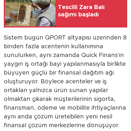
Tescilli Zara Balı
sağımı başladı
Sistem bugün QPORT altyapısı üzerinden 8
binden fazla acentenin kullanımına
sunulurken, aynı zamanda Quick Finans'ın
yaygın iş ortağı bayi yapılanmasıyla birlikte
büyüyen güçlü bir finansal dağıtım ağı
oluşturuyor. Böylece acenteler ve iş
ortakları yalnızca ürün sunan yapılar
olmaktan çıkarak müşterilerinin sigorta,
finansman, ödeme ve mobilite ihtiyaçlarına
aynı anda çözüm üretebilen yeni nesil
finansal çözüm merkezlerine dönüşüyor.