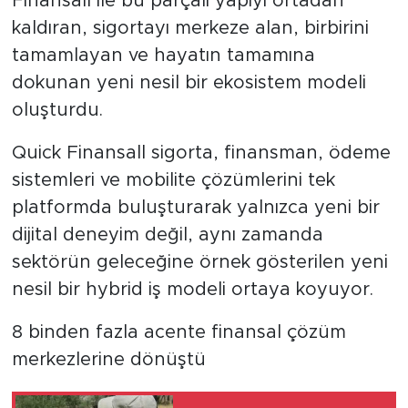
Finansall ile bu parçalı yapıyı ortadan
kaldıran, sigortayı merkeze alan, birbirini
tamamlayan ve hayatın tamamına
dokunan yeni nesil bir ekosistem modeli
oluşturdu.
Quick Finansall sigorta, finansman, ödeme
sistemleri ve mobilite çözümlerini tek
platformda buluşturarak yalnızca yeni bir
dijital deneyim değil, aynı zamanda
sektörün geleceğine örnek gösterilen yeni
nesil bir hybrid iş modeli ortaya koyuyor.
8 binden fazla acente finansal çözüm
merkezlerine dönüştü