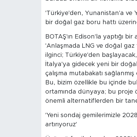
'Türkiye'den, Yunanistan'a ve 
bir doğal gaz boru hattı üzeri
BOTAŞ'ın Edison'la yaptığı bir
'Anlaşmada LNG ve doğal gaz tic
ilginci; Türkiye'den başlayaca
İtalya'ya gidecek yeni bir doğ
çalışma mutabakatı sağlanmış 
Bu, bizim özellikle bu içinde bu
ortamında dünyaya; bu proje
önemli alternatiflerden bir tanes
'Yeni sondaj gemilerimizle 2028
artırıyoruz'