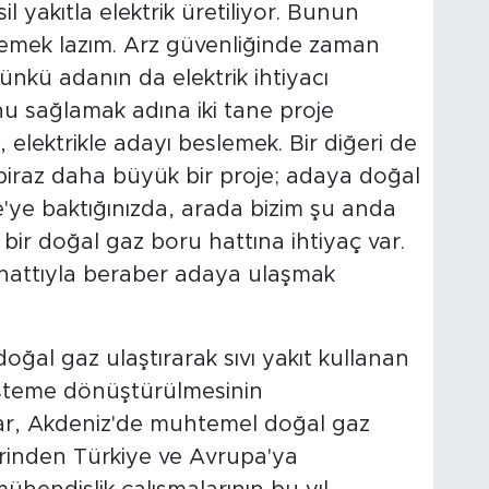
 yakıtla elektrik üretiliyor. Bunun
tmemek lazım. Arz güvenliğinde zaman
Çünkü adanın da elektrik ihtiyacı
u sağlamak adına iki tane proje
, elektrikle adayı beslemek. Bir diğeri de
 biraz daha büyük bir proje; adaya doğal
'ye baktığınızda, arada bizim şu anda
ir doğal gaz boru hattına ihtiyaç var.
hattıyla beraber adaya ulaşmak
ğal gaz ulaştırarak sıvı yakıt kullanan
sisteme dönüştürülmesinin
ktar, Akdeniz'de muhtemel doğal gaz
zerinden Türkiye ve Avrupa'ya