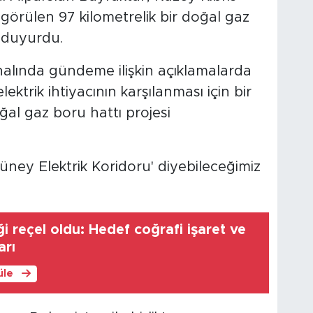
görülen 97 kilometrelik bir doğal gaz
 duyurdu.
alında gündeme ilişkin açıklamalarda
ktrik ihtiyacının karşılanması için bir
oğal gaz boru hattı projesi
 'Güney Elektrik Koridoru' diyebileceğimiz
i reçel oldu: Hedef coğrafi işaret ve
arı
üle