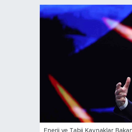
Enerji ve Tabii Kaynaklar Bakan