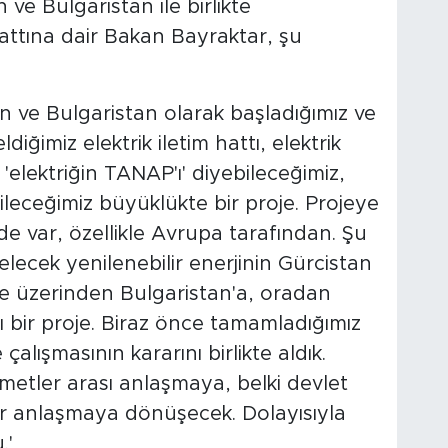
ve Bulgaristan ile birlikte
 hattına dair Bakan Bayraktar, şu
n ve Bulgaristan olarak başladığımız ve
ğimiz elektrik iletim hattı, elektrik
n 'elektriğin TANAP'ı' diyebileceğimiz,
ileceğimiz büyüklükte bir proje. Projeye
de var, özellikle Avrupa tarafından. Şu
lecek yenilenebilir enerjinin Gürcistan
e üzerinden Bulgaristan'a, oradan
ı bir proje. Biraz önce tamamladığımız
 çalışmasının kararını birlikte aldık.
etler arası anlaşmaya, belki devlet
ir anlaşmaya dönüşecek. Dolayısıyla
.'