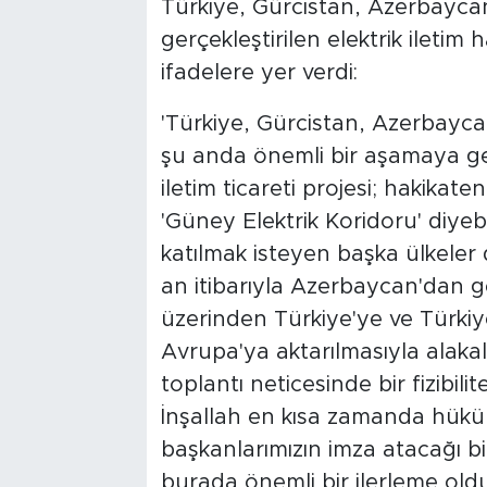
Türkiye, Gürcistan, Azerbaycan 
gerçekleştirilen elektrik iletim
ifadelere yer verdi:
'Türkiye, Gürcistan, Azerbayca
şu anda önemli bir aşamaya geldi
iletim ticareti projesi; hakikate
'Güney Elektrik Koridoru' diyeb
katılmak isteyen başka ülkeler 
an itibarıyla Azerbaycan'dan ge
üzerinden Türkiye'ye ve Türkiy
Avrupa'ya aktarılmasıyla alakal
toplantı neticesinde bir fizibilite
İnşallah en kısa zamanda hüküm
başkanlarımızın imza atacağı b
burada önemli bir ilerleme oldu