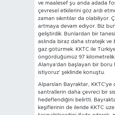
ve maalesef şu anda adada fosil
çevresel etkilerini göz ardı e
zaman sıkıntılar da olabiliyor. 
artmaya devam ediyor. Biz bun
geliştirdik. Bunlardan bir tanesi
aslında biraz daha stratejik ve
gaz götürmek. KKTC ile Türkiye
öngördüğümüz 97 kilometrelik b
Alanya'dan başlayan bir boru 
istiyoruz' şeklinde konuştu.
Alparslan Bayraktar, KKTC'ye do
santrallerin daha çevreci bir 
hedeflendiğini belirtti. Bayra
keşiflerinin de ileride KKTC ü