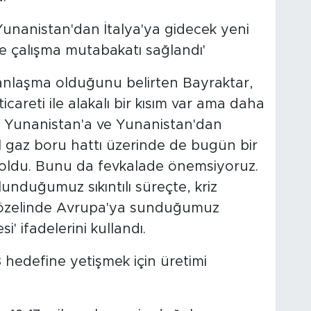
Yunanistan'dan İtalya'ya gidecek yeni
ne çalışma mutabakatı sağlandı'
 anlaşma olduğunu belirten Bayraktar,
areti ile alakalı bir kısım var ama daha
k, Yunanistan'a ve Yunanistan'dan
al gaz boru hattı üzerinde de bugün bir
oldu. Bunu da fevkalade önemsiyoruz.
lunduğumuz sıkıntılı süreçte, kriz
 özelinde Avrupa'ya sunduğumuz
i' ifadelerini kullandı.
 hedefine yetişmek için üretimi