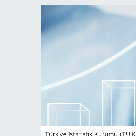
Türkiye İstatistik Kurumu (TÜİK