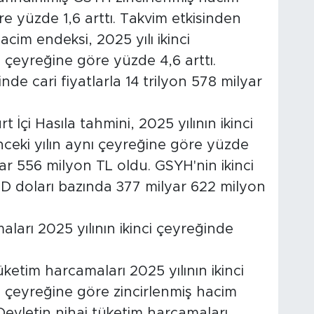
e yüzde 1,6 arttı. Takvim etkisinden
acim endeksi, 2025 yılı ikinci
ı çeyreğine göre yüzde 4,6 arttı.
nde cari fiyatlarla 14 trilyon 578 milyar
 İçi Hasıla tahmini, 2025 yılının ikinci
önceki yılın aynı çeyreğine göre yüzde
yar 556 milyon TL oldu. GSYH'nin ikinci
ABD doları bazında 377 milyar 622 milyon
ları 2025 yılının ikinci çeyreğinde
üketim harcamaları 2025 yılının ikinci
ı çeyreğine göre zincirlenmiş hacim
 Devletin nihai tüketim harcamaları