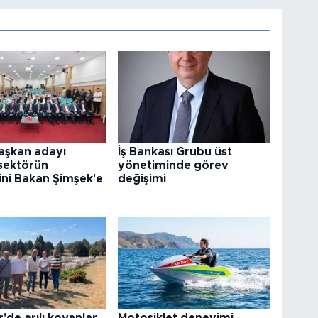
aşkan adayı
İş Bankası Grubu üst
sektörün
yönetiminde görev
ini Bakan Şimşek'e
değişimi