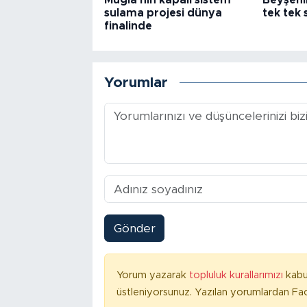
Muğla'nın kapalı sistem
Beyşehir
sulama projesi dünya
tek tek 
finalinde
Yorumlar
Gönder
Yorum yazarak
topluluk kurallarımızı
kabu
üstleniyorsunuz. Yazılan yorumlardan Fac