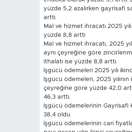
yüzde 5,2 azalırken gayrisafi 
arttı.
Mal ve hizmet ihracatı 2025 yılı 
yüzde 8,8 arttı
Mal ve hizmet ihracatı, 2025 yılı
aynı çeyreğine göre zincirlenm
ithalatı ise yüzde 8,8 arttı.
İşgücü ödemeleri 2025 yılı ikin
İşgücü ödemeleri, 2025 yılının i
çeyreğine göre yüzde 42,0 arttı
46,3 arttı.
İşgücü ödemelerinin Gayrisafi 
38,4 oldu
İşgücü ödemelerinin cari fiyatl