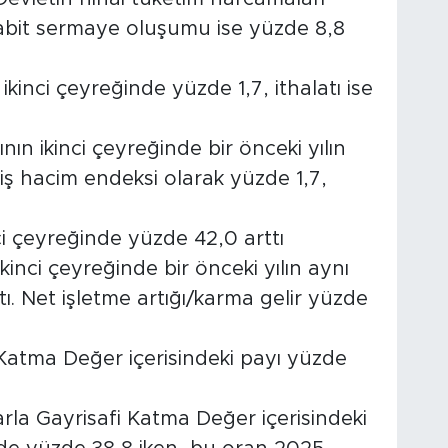
sabit sermaye oluşumu ise yüzde 8,8
ikinci çeyreğinde yüzde 1,7, ithalatı ise
nın ikinci çeyreğinde bir önceki yılın
iş hacim endeksi olarak yüzde 1,7,
ci çeyreğinde yüzde 42,0 arttı
kinci çeyreğinde bir önceki yılın aynı
. Net işletme artığı/karma gelir yüzde
Katma Değer içerisindeki payı yüzde
arla Gayrisafi Katma Değer içerisindeki