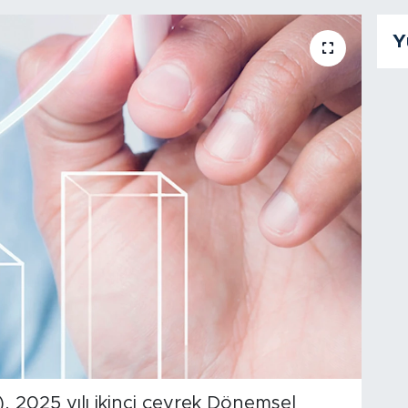
Y
), 2025 yılı ikinci çeyrek Dönemsel