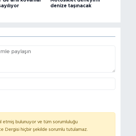
'de arılı kovanlar
Motosiklet deneyimi
sayılıyor
denize taşınacak
l etmiş bulunuyor ve tüm sorumluluğu
e Dergisi hiçbir şekilde sorumlu tutulamaz.