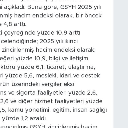
ini açıkladı. Buna göre, GSYH 2025 yılı
rlenmiş hacim endeksi olarak, bir önceki
4,8 arttı.
ci çeyreğinde yüzde 10,9 arttı
celendiğinde; 2025 yılı ikinci
 zincirlenmiş hacim endeksi olarak;
eri yüzde 10,9, bilgi ve iletişim
ektörü yüzde 6,1, ticaret, ulaştırma,
 yüzde 5,6, mesleki, idari ve destek
rün üzerindeki vergiler eksi
s ve sigorta faaliyetleri yüzde 2,6,
2,6 ve diğer hizmet faaliyetleri yüzde
,5, kamu yönetimi, eğitim, insan sağlığı
 yüzde 1,2 azaldı.
arındırılmış GSYH zincirlenmiş hacim