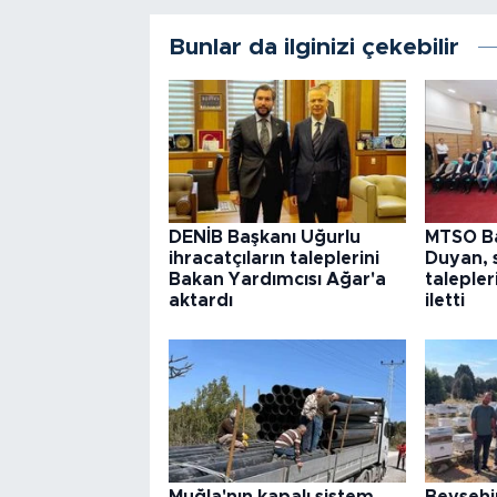
Bunlar da ilginizi çekebilir
DENİB Başkanı Uğurlu
MTSO B
ihracatçıların taleplerini
Duyan, 
Bakan Yardımcısı Ağar'a
talepler
aktardı
iletti