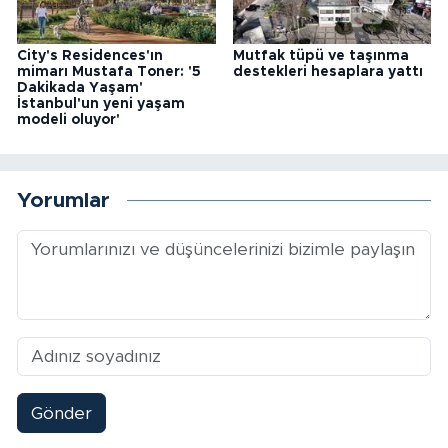
City's Residences'ın
Mutfak tüpü ve taşınma
mimarı Mustafa Toner: '5
destekleri hesaplara yattı
Dakikada Yaşam'
İstanbul'un yeni yaşam
modeli oluyor'
Yorumlar
Gönder