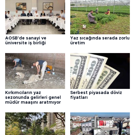
AOSB'de sanayi ve
Yaz sıcağında serada zorlu
üniversite iş birliği
üretim
Kırkımcıların yaz
Serbest piyasada döviz
sezonunda gelirleri genel
fiyatları
müdür maaşını aratmıyor