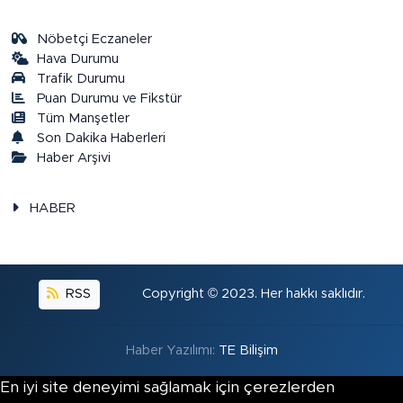
Nöbetçi Eczaneler
Hava Durumu
Trafik Durumu
Puan Durumu ve Fikstür
Tüm Manşetler
Son Dakika Haberleri
Haber Arşivi
HABER
RSS
Copyright © 2023. Her hakkı saklıdır.
Haber Yazılımı:
TE Bilişim
En iyi site deneyimi sağlamak için çerezlerden