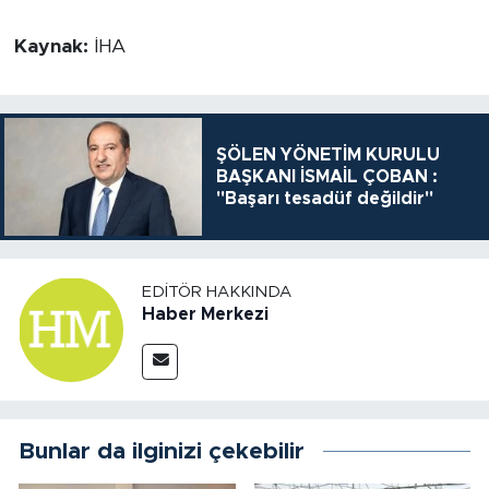
Kaynak:
İHA
ŞÖLEN YÖNETİM KURULU
BAŞKANI İSMAİL ÇOBAN :
"Başarı tesadüf değildir"
EDITÖR HAKKINDA
Haber Merkezi
Bunlar da ilginizi çekebilir