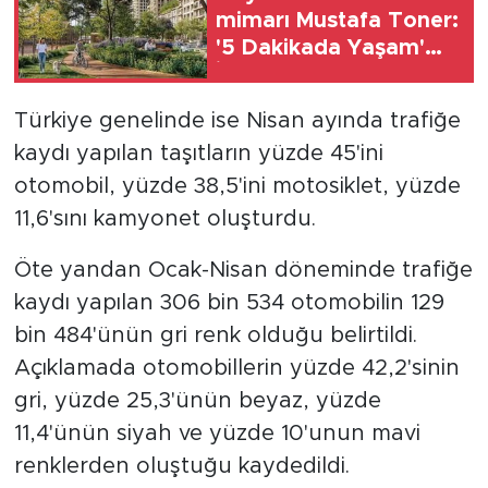
mimarı Mustafa Toner:
'5 Dakikada Yaşam'
İstanbul'un yeni yaşam
modeli oluyor'
Türkiye genelinde ise Nisan ayında trafiğe
kaydı yapılan taşıtların yüzde 45'ini
otomobil, yüzde 38,5'ini motosiklet, yüzde
11,6'sını kamyonet oluşturdu.
Öte yandan Ocak-Nisan döneminde trafiğe
kaydı yapılan 306 bin 534 otomobilin 129
bin 484'ünün gri renk olduğu belirtildi.
Açıklamada otomobillerin yüzde 42,2'sinin
gri, yüzde 25,3'ünün beyaz, yüzde
11,4'ünün siyah ve yüzde 10'unun mavi
renklerden oluştuğu kaydedildi.