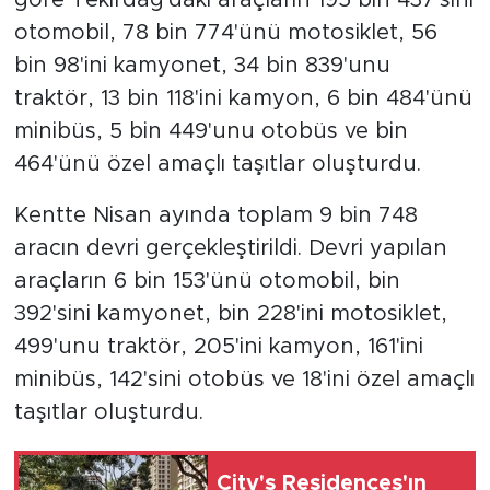
otomobil, 78 bin 774'ünü motosiklet, 56
bin 98'ini kamyonet, 34 bin 839'unu
traktör, 13 bin 118'ini kamyon, 6 bin 484'ünü
minibüs, 5 bin 449'unu otobüs ve bin
464'ünü özel amaçlı taşıtlar oluşturdu.
Kentte Nisan ayında toplam 9 bin 748
aracın devri gerçekleştirildi. Devri yapılan
araçların 6 bin 153'ünü otomobil, bin
392'sini kamyonet, bin 228'ini motosiklet,
499'unu traktör, 205'ini kamyon, 161'ini
minibüs, 142'sini otobüs ve 18'ini özel amaçlı
taşıtlar oluşturdu.
City's Residences'ın